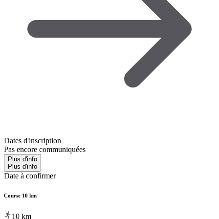
Dates d'inscription
Pas encore communiquées
Plus d'info
Plus d'info
Date à confirmer
Course 10 km
10
km