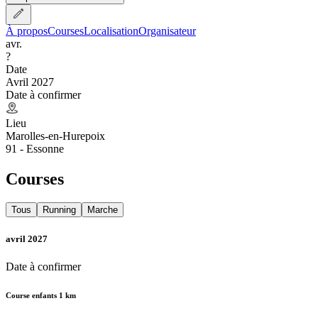
À propos
Courses
Localisation
Organisateur
avr.
?
Date
Avril 2027
Date à confirmer
Lieu
Marolles-en-Hurepoix
91 - Essonne
Courses
Tous
Running
Marche
avril 2027
Date à confirmer
Course enfants 1 km