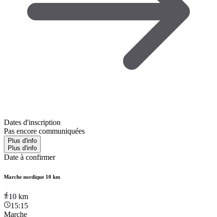
Dates d'inscription
Pas encore communiquées
Plus d'info
Plus d'info
Date à confirmer
Marche nordique 10 km
10
km
15:15
Marche