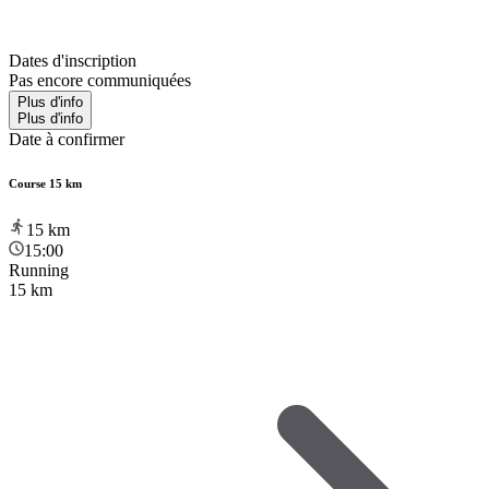
Dates d'inscription
Pas encore communiquées
Plus d'info
Plus d'info
Date à confirmer
Course 15 km
15
km
15:00
Running
15 km