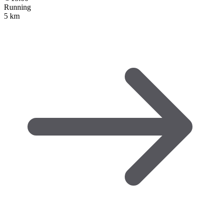
Running
5 km