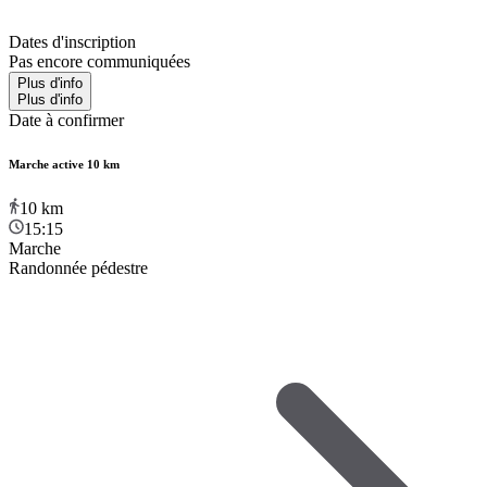
Dates d'inscription
Pas encore communiquées
Plus d'info
Plus d'info
Date à confirmer
Marche active 10 km
10
km
15:15
Marche
Randonnée pédestre