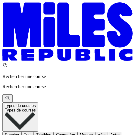
Rechercher une course
Rechercher une course
Types de courses
Types de courses
Running
Trail
Triathlon
Course fun
Marche
Vélo
Autre