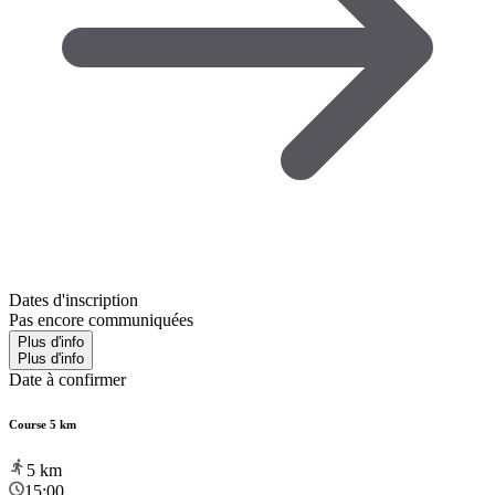
Dates d'inscription
Pas encore communiquées
Plus d'info
Plus d'info
Date à confirmer
Course 5 km
5
km
15:00