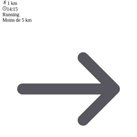
1
km
14:15
Running
Moins de 5 km