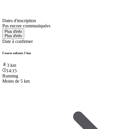
Dates d'inscription
Pas encore communiquées
Plus d'info
Plus d'info
Date à confirmer
Course enfants 3 km
3
km
14:15
Running
Moins de 5 km