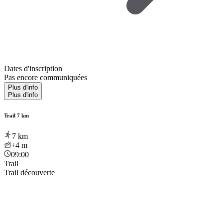
Dates d'inscription
Pas encore communiquées
Plus d'info
Plus d'info
Trail 7 km
7
km
+4
m
09:00
Trail
Trail découverte