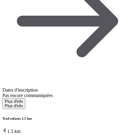
Dates d'inscription
Pas encore communiquées
Plus d'info
Plus d'info
Trail enfants 1,5 km
1.5
km