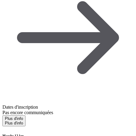
Dates d'inscription
Pas encore communiquées
Plus d'info
Plus d'info
Marche 12 km