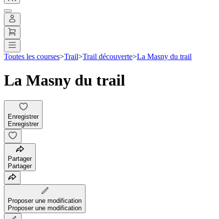
Toutes les courses
>
Trail
>
Trail découverte
>
La Masny du trail
La Masny du trail
Enregistrer
Enregistrer
Partager
Partager
Proposer une modification
Proposer une modification