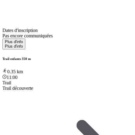
Dates d'inscription
Pas encore communiquées
Plus d'info
Plus d'info
Trail enfants 350 m
0.35
km
11:00
Trail
Trail découverte