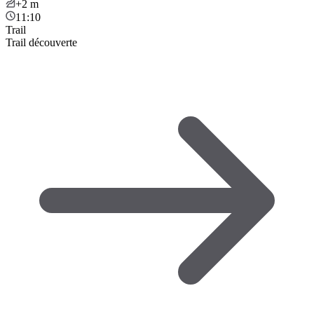
+2
m
11:10
Trail
Trail découverte