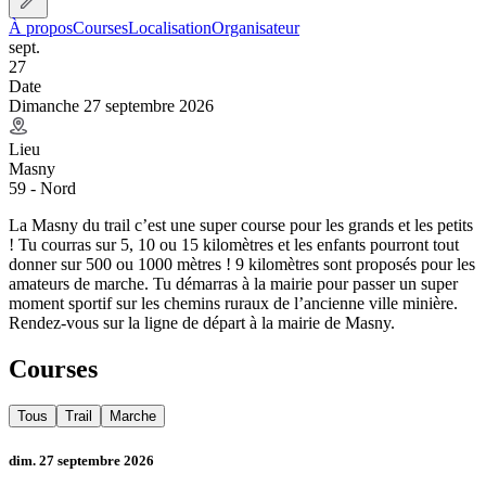
À propos
Courses
Localisation
Organisateur
sept.
27
Date
Dimanche 27 septembre 2026
Lieu
Masny
59 - Nord
La Masny du trail c’est une super course pour les grands et les petits
! Tu courras sur 5, 10 ou 15 kilomètres et les enfants pourront tout
donner sur 500 ou 1000 mètres ! 9 kilomètres sont proposés pour les
amateurs de marche. Tu démarras à la mairie pour passer un super
moment sportif sur les chemins ruraux de l’ancienne ville minière.
Rendez-vous sur la ligne de départ à la mairie de Masny.
Courses
Tous
Trail
Marche
dim. 27 septembre 2026