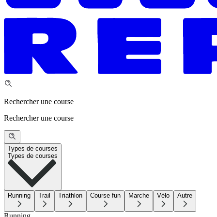
Rechercher une course
Rechercher une course
Types de courses
Types de courses
Running
Trail
Triathlon
Course fun
Marche
Vélo
Autre
Running