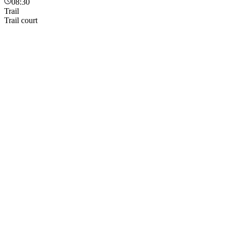
08:30
Trail
Trail court