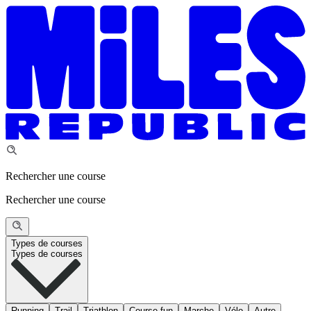
Rechercher une course
Rechercher une course
Types de courses
Types de courses
Running
Trail
Triathlon
Course fun
Marche
Vélo
Autre