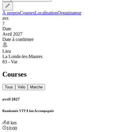
À propos
Courses
Localisation
Organisateur
avr.
?
Date
Avril 2027
Date à confirmer
Lieu
La Londe-les-Maures
83 - Var
Courses
Tous
Vélo
Marche
avril 2027
Randonnée VTT 8 km Accompagnée
8
km
10:00