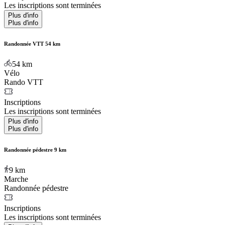
Les inscriptions sont terminées
Plus d'info
Plus d'info
Randonnée VTT 54 km
54
km
Vélo
Rando VTT
Inscriptions
Les inscriptions sont terminées
Plus d'info
Plus d'info
Randonnée pédestre 9 km
9
km
Marche
Randonnée pédestre
Inscriptions
Les inscriptions sont terminées