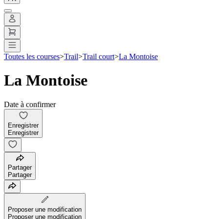
Toutes les courses
>
Trail
>
Trail court
>
La Montoise
La Montoise
Date à confirmer
Enregistrer
Enregistrer
Partager
Partager
Proposer une modification
Proposer une modification