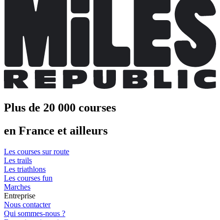
Plus de 20 000 courses
en France et ailleurs
Les courses sur route
Les trails
Les triathlons
Les courses fun
Marches
Entreprise
Nous contacter
Qui sommes-nous ?