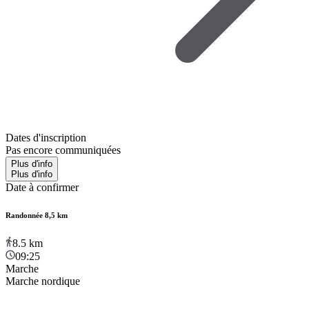
Dates d'inscription
Pas encore communiquées
Plus d'info
Plus d'info
Date à confirmer
Randonnée 8,5 km
8.5
km
09:25
Marche
Marche nordique