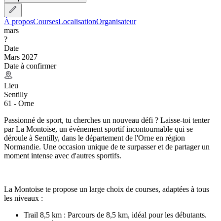
À propos
Courses
Localisation
Organisateur
mars
?
Date
Mars 2027
Date à confirmer
Lieu
Sentilly
61 - Orne
Passionné de sport, tu cherches un nouveau défi ? Laisse-toi tenter
par La Montoise, un événement sportif incontournable qui se
déroule à Sentilly, dans le département de l'Orne en région
Normandie. Une occasion unique de te surpasser et de partager un
moment intense avec d'autres sportifs.
La Montoise te propose un large choix de courses, adaptées à tous
les niveaux :
Trail 8,5 km : Parcours de 8,5 km, idéal pour les débutants.