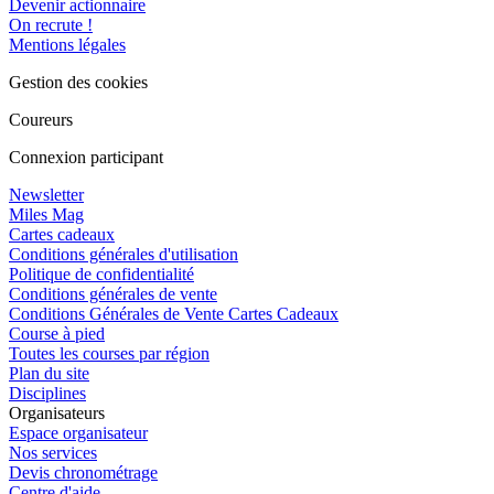
Devenir actionnaire
On recrute !
Mentions légales
Gestion des cookies
Coureurs
Connexion participant
Newsletter
Miles Mag
Cartes cadeaux
Conditions générales d'utilisation
Politique de confidentialité
Conditions générales de vente
Conditions Générales de Vente Cartes Cadeaux
Course à pied
Toutes les courses par région
Plan du site
Disciplines
Organisateurs
Espace organisateur
Nos services
Devis chronométrage
Centre d'aide