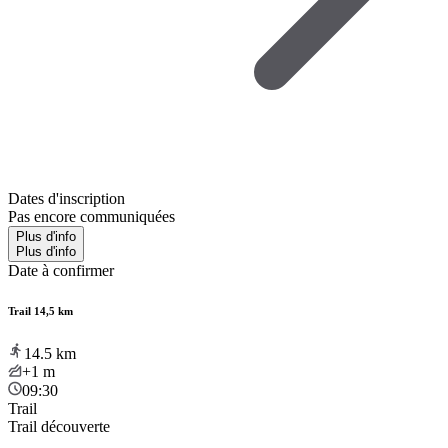
Dates d'inscription
Pas encore communiquées
Plus d'info
Plus d'info
Date à confirmer
Trail 14,5 km
14.5
km
+1
m
09:30
Trail
Trail découverte