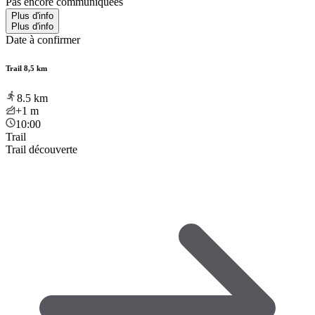
Pas encore communiquées
Plus d'info
Plus d'info
Date à confirmer
Trail 8,5 km
8.5
km
+1
m
10:00
Trail
Trail découverte