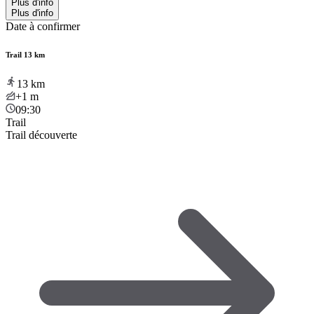
Plus d'info
Plus d'info
Date à confirmer
Trail 13 km
13
km
+1
m
09:30
Trail
Trail découverte