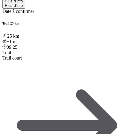
Plus d'info
Plus d'info
Date à confirmer
Trail 25 km
25
km
+1
m
09:25
Trail
Trail court