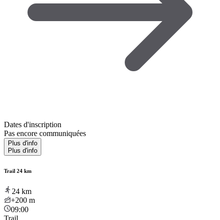
Dates d'inscription
Pas encore communiquées
Plus d'info
Plus d'info
Trail 24 km
24
km
+200
m
09:00
Trail