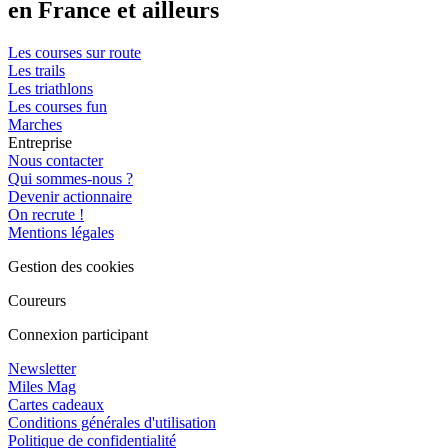
en France et ailleurs
Les courses sur route
Les trails
Les triathlons
Les courses fun
Marches
Entreprise
Nous contacter
Qui sommes-nous ?
Devenir actionnaire
On recrute !
Mentions légales
Gestion des cookies
Coureurs
Connexion participant
Newsletter
Miles Mag
Cartes cadeaux
Conditions générales d'utilisation
Politique de confidentialité