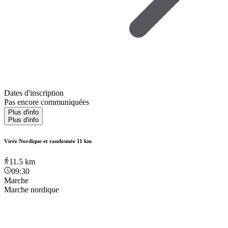
Dates d'inscription
Pas encore communiquées
Plus d'info
Plus d'info
Virée Nordique et randonnée 11 km
11.5
km
09:30
Marche
Marche nordique