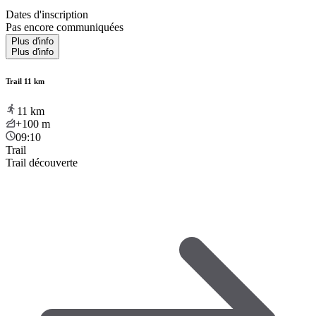
Dates d'inscription
Pas encore communiquées
Plus d'info
Plus d'info
Trail 11 km
11
km
+100
m
09:10
Trail
Trail découverte