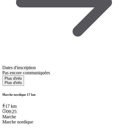
Dates d'inscription
Pas encore communiquées
Plus d'info
Plus d'info
Marche nordique 17 km
17
km
09:25
Marche
Marche nordique