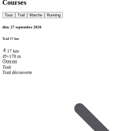
Courses
Tous
Trail
Marche
Running
dim. 27 septembre 2026
Trail 17 km
17
km
+170
m
09:00
Trail
Trail découverte