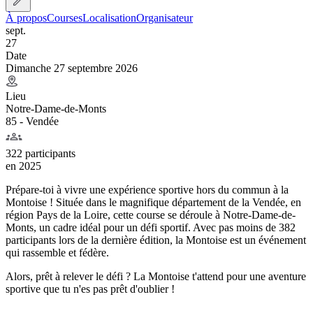
À propos
Courses
Localisation
Organisateur
sept.
27
Date
Dimanche 27 septembre 2026
Lieu
Notre-Dame-de-Monts
85 - Vendée
322 participants
en
2025
Prépare-toi à vivre une expérience sportive hors du commun à la
Montoise ! Située dans le magnifique département de la Vendée, en
région Pays de la Loire, cette course se déroule à Notre-Dame-de-
Monts, un cadre idéal pour un défi sportif. Avec pas moins de 382
participants lors de la dernière édition, la Montoise est un événement
qui rassemble et fédère.
Alors, prêt à relever le défi ? La Montoise t'attend pour une aventure
sportive que tu n'es pas prêt d'oublier !