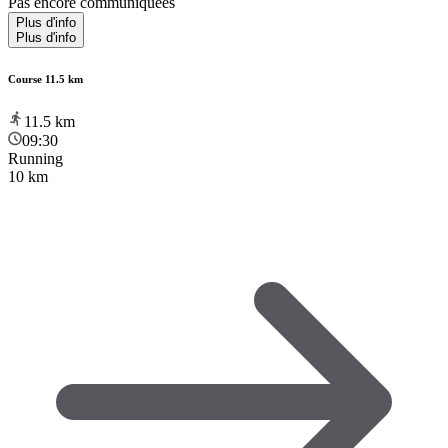
Pas encore communiquées
Plus d'info
Plus d'info
Course 11.5 km
11.5
km
09:30
Running
10 km