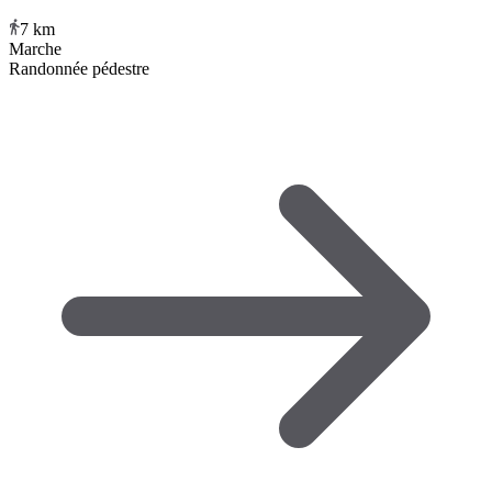
7
km
Marche
Randonnée pédestre