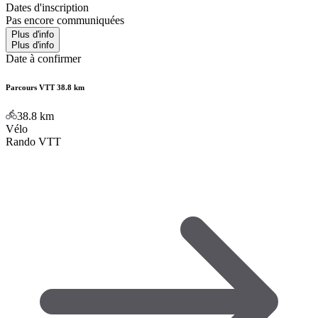
Dates d'inscription
Pas encore communiquées
Plus d'info
Plus d'info
Date à confirmer
Parcours VTT 38.8 km
38.8
km
Vélo
Rando VTT