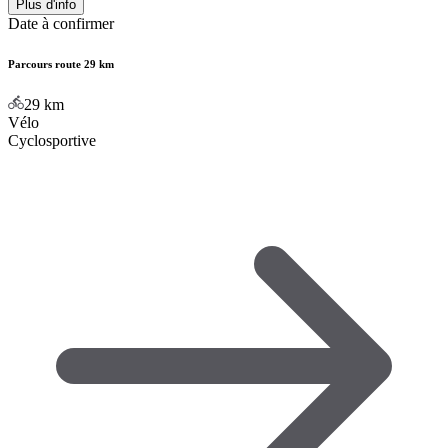
Plus d'info
Date à confirmer
Parcours route 29 km
29
km
Vélo
Cyclosportive