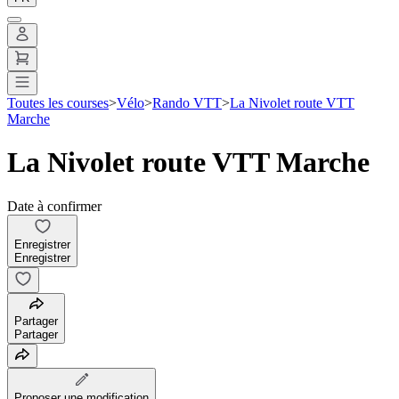
Toutes les courses
>
Vélo
>
Rando VTT
>
La Nivolet route VTT
Marche
La Nivolet route VTT Marche
Date à confirmer
Enregistrer
Enregistrer
Partager
Partager
Proposer une modification