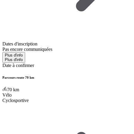
Dates d'inscription
Pas encore communiquées
Plus d'info
Plus d'info
Date à confirmer
Parcours route 70 km
70
km
Vélo
Cyclosportive