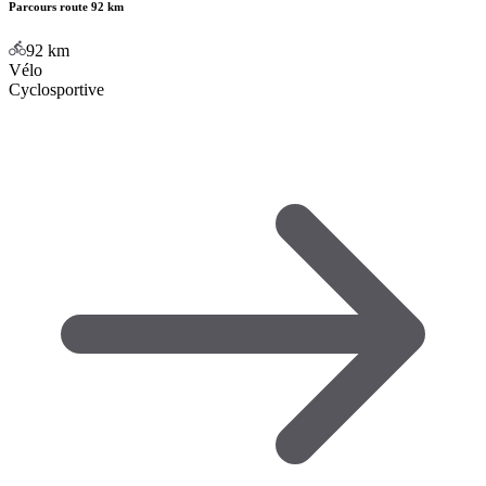
Parcours route 92 km
92
km
Vélo
Cyclosportive