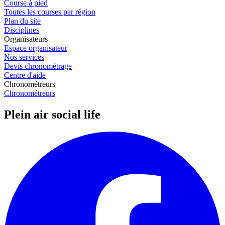
Course à pied
Toutes les courses par région
Plan du site
Disciplines
Organisateurs
Espace organisateur
Nos services
Devis chronométrage
Centre d'aide
Chronométreurs
Chronométreurs
Plein air social life