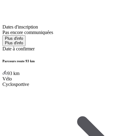
Dates d'inscription
Pas encore communiquées
Plus d'info
Plus d'info
Date à confirmer
Parcours route 93 km
93
km
Vélo
Cyclosportive