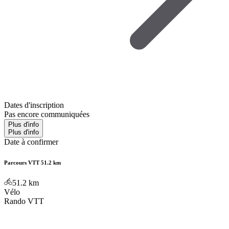
Dates d'inscription
Pas encore communiquées
Plus d'info
Plus d'info
Date à confirmer
Parcours VTT 51.2 km
51.2
km
Vélo
Rando VTT