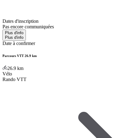
Dates d'inscription
Pas encore communiquées
Plus d'info
Plus d'info
Date à confirmer
Parcours VTT 26.9 km
26.9
km
Vélo
Rando VTT