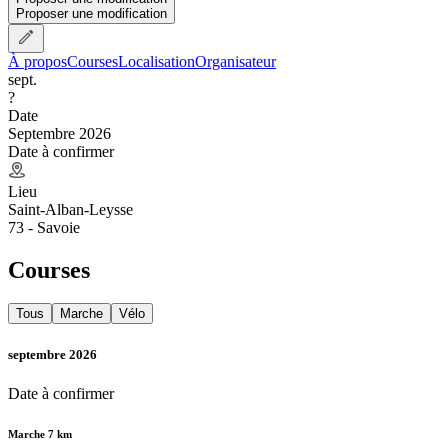
Proposer une modification
À propos
Courses
Localisation
Organisateur
sept.
?
Date
Septembre 2026
Date à confirmer
Lieu
Saint-Alban-Leysse
73 - Savoie
Courses
Tous
Marche
Vélo
septembre 2026
Date à confirmer
Marche 7 km