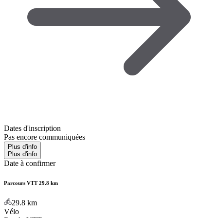
Dates d'inscription
Pas encore communiquées
Plus d'info
Plus d'info
Date à confirmer
Parcours VTT 29.8 km
29.8
km
Vélo