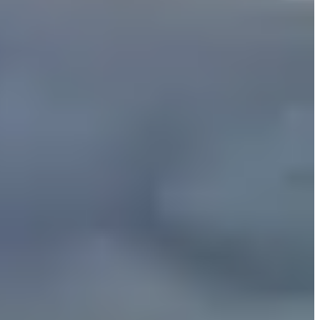
ent sur quelques kilomètres.