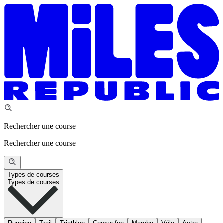
Rechercher une course
Rechercher une course
Types de courses
Types de courses
Running
Trail
Triathlon
Course fun
Marche
Vélo
Autre