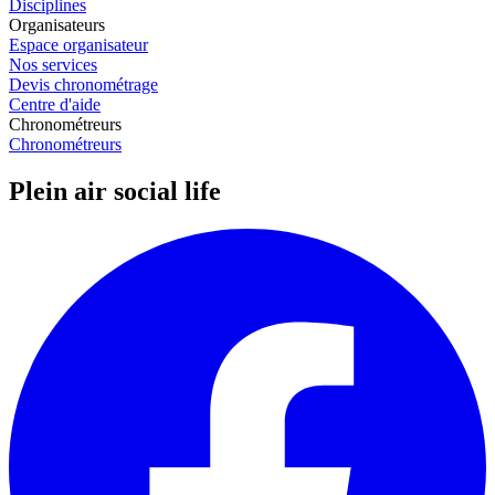
Disciplines
Organisateurs
Espace organisateur
Nos services
Devis chronométrage
Centre d'aide
Chronométreurs
Chronométreurs
Plein air social life