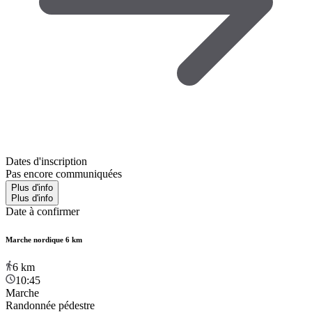
Dates d'inscription
Pas encore communiquées
Plus d'info
Plus d'info
Date à confirmer
Marche nordique 6 km
6
km
10:45
Marche
Randonnée pédestre