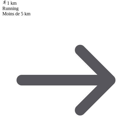
1
km
Running
Moins de 5 km