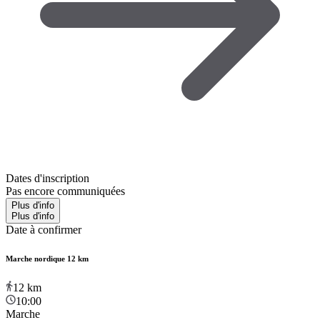
Dates d'inscription
Pas encore communiquées
Plus d'info
Plus d'info
Date à confirmer
Marche nordique 12 km
12
km
10:00
Marche