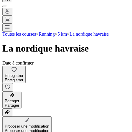
Toutes les courses
>
Running
>
5 km
>
La nordique havraise
La nordique havraise
Date à confirmer
Enregistrer
Enregistrer
Partager
Partager
Proposer une modification
Proposer une modification