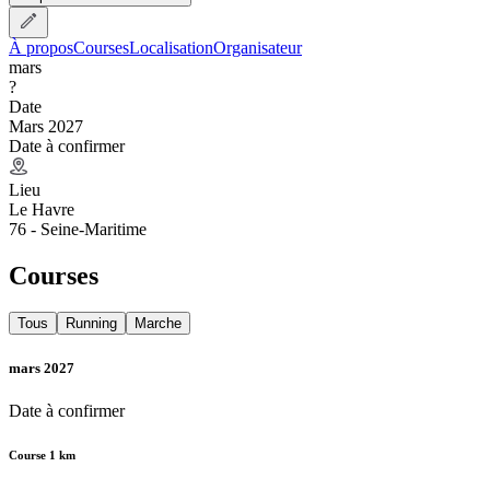
À propos
Courses
Localisation
Organisateur
mars
?
Date
Mars 2027
Date à confirmer
Lieu
Le Havre
76 - Seine-Maritime
Courses
Tous
Running
Marche
mars 2027
Date à confirmer
Course 1 km