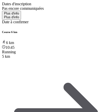
Dates d'inscription
Pas encore communiquées
Plus d'info
Plus d'info
Date à confirmer
Course 6 km
6
km
10:45
Running
5 km