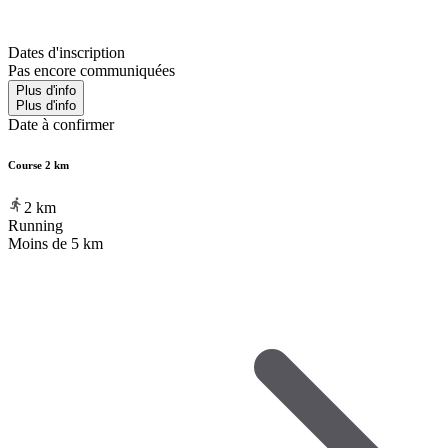
Dates d'inscription
Pas encore communiquées
Plus d'info
Plus d'info
Date à confirmer
Course 2 km
2
km
Running
Moins de 5 km