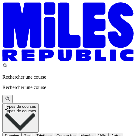
Rechercher une course
Rechercher une course
Types de courses
Types de courses
Running
Trail
Triathlon
Course fun
Marche
Vélo
Autre