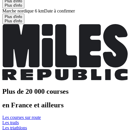
Plus d'info
Plus d'info
Marche nordique 6 km
Date à confirmer
Plus d'info
Plus d'info
Plus de 20 000 courses
en France et ailleurs
Les courses sur route
Les trails
Les triathlons