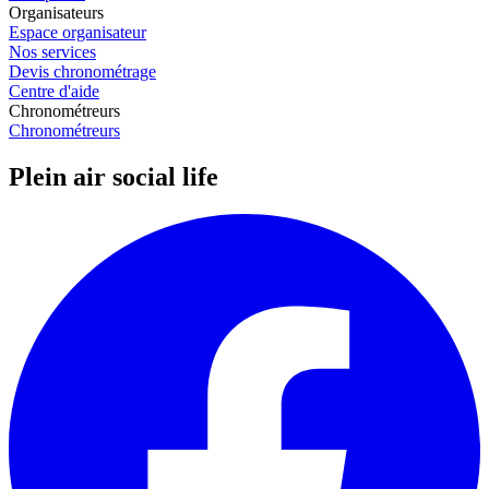
Organisateurs
Espace organisateur
Nos services
Devis chronométrage
Centre d'aide
Chronométreurs
Chronométreurs
Plein air social life