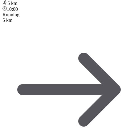
5
km
10:00
Running
5 km