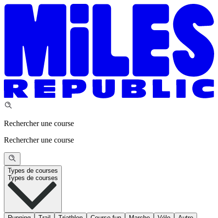
Rechercher une course
Rechercher une course
Types de courses
Types de courses
Running
Trail
Triathlon
Course fun
Marche
Vélo
Autre