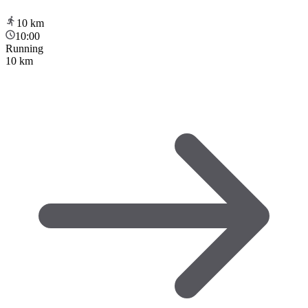
10
km
10:00
Running
10 km