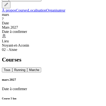
À propos
Courses
Localisation
Organisateur
mars
?
Date
Mars 2027
Date à confirmer
Lieu
Noyant-et-Aconin
02 - Aisne
Courses
Tous
Running
Marche
mars 2027
Date à confirmer
Course 5 km