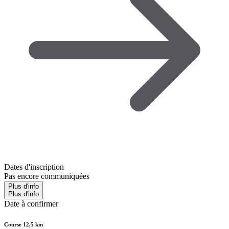
Dates d'inscription
Pas encore communiquées
Plus d'info
Plus d'info
Date à confirmer
Course 12,5 km