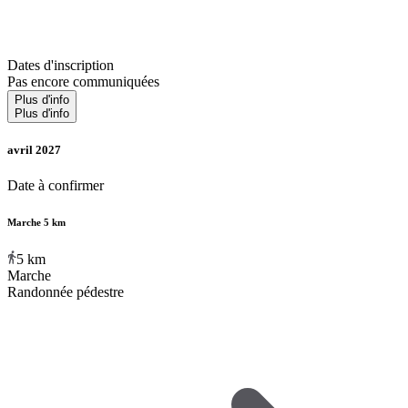
Dates d'inscription
Pas encore communiquées
Plus d'info
Plus d'info
avril 2027
Date à confirmer
Marche 5 km
5
km
Marche
Randonnée pédestre