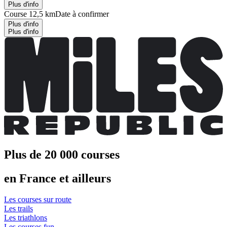
Plus d'info
Course 12,5 km
Date à confirmer
Plus d'info
Plus d'info
Plus de 20 000 courses
en France et ailleurs
Les courses sur route
Les trails
Les triathlons
Les courses fun