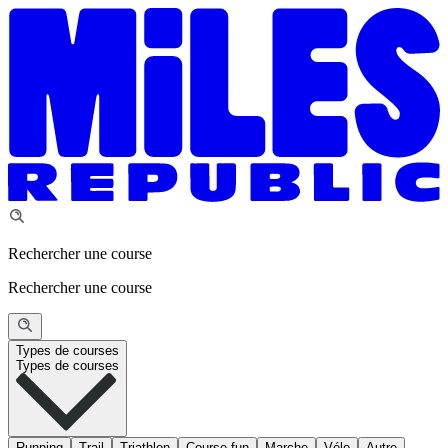
Rechercher une course
Rechercher une course
Types de courses
Types de courses
Running
Trail
Triathlon
Course fun
Marche
Vélo
Autre