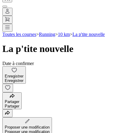
Toutes les courses
>
Running
>
10 km
>
La p'tite nouvelle
La p'tite nouvelle
Date à confirmer
Enregistrer
Enregistrer
Partager
Partager
Proposer une modification
Proposer une modification