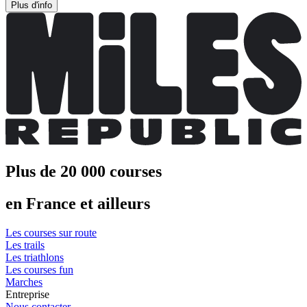
Plus d'info
Plus de 20 000 courses
en France et ailleurs
Les courses sur route
Les trails
Les triathlons
Les courses fun
Marches
Entreprise
Nous contacter