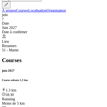
À propos
Courses
Localisation
Organisateur
juin
?
Date
Juin 2027
Date à confirmer
Lieu
Bezannes
51 - Marne
Courses
juin 2027
Course enfants 1,3 km
1.3
km
18:30
Running
Moins de 5 km