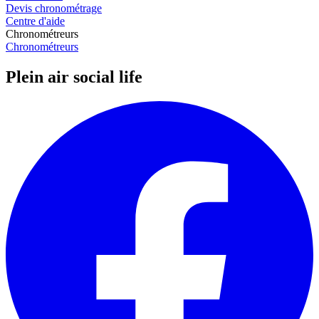
Devis chronométrage
Centre d'aide
Chronométreurs
Chronométreurs
Plein air social life