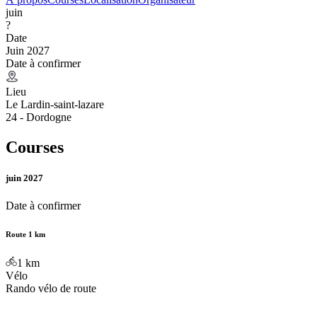
juin
?
Date
Juin 2027
Date à confirmer
Lieu
Le Lardin-saint-lazare
24 - Dordogne
Courses
juin 2027
Date à confirmer
Route 1 km
1
km
Vélo
Rando vélo de route