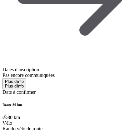
Dates d'inscription
Pas encore communiquées
Plus d'info
Plus d'info
Date à confirmer
Route 80 km
80
km
Vélo
Rando vélo de route