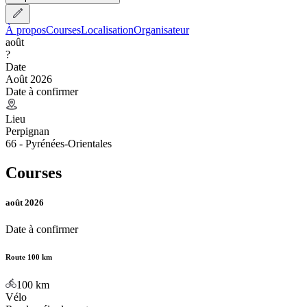
À propos
Courses
Localisation
Organisateur
août
?
Date
Août 2026
Date à confirmer
Lieu
Perpignan
66 - Pyrénées-Orientales
Courses
août 2026
Date à confirmer
Route 100 km
100
km
Vélo