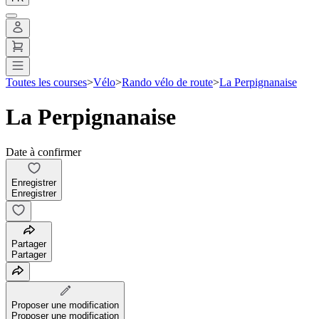
Toutes les courses
>
Vélo
>
Rando vélo de route
>
La Perpignanaise
La Perpignanaise
Date à confirmer
Enregistrer
Enregistrer
Partager
Partager
Proposer une modification
Proposer une modification