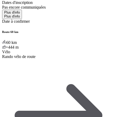
Dates d'inscription
Pas encore communiquées
Plus d'info
Plus d'info
Date à confirmer
Route 60 km
60
km
+444
m
Vélo
Rando vélo de route