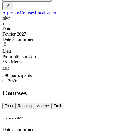
À propos
Courses
Localisation
févr.
?
Date
Février 2027
Date à confirmer
Lieu
Pierrefitte-sur-Aire
55 - Meuse
390 participants
en
2026
Courses
Tous
Running
Marche
Trail
février 2027
Date à confirmer