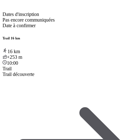
Dates d'inscription
Pas encore communiquées
Date à confirmer
Trail 16 km
16
km
+253
m
10:00
Trail
Trail découverte