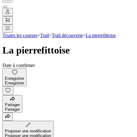
Toutes les courses
>
Trail
>
Trail découverte
>
La pierrefittoise
La pierrefittoise
Date à confirmer
Enregistrer
Enregistrer
Partager
Partager
Proposer une modification
Proposer une modification