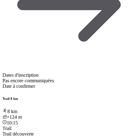
Dates d'inscription
Pas encore communiquées
Date à confirmer
Trail 8 km
8
km
+124
m
10:15
Trail
Trail découverte