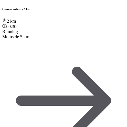
Course enfants 2 km
2
km
09:30
Running
Moins de 5 km