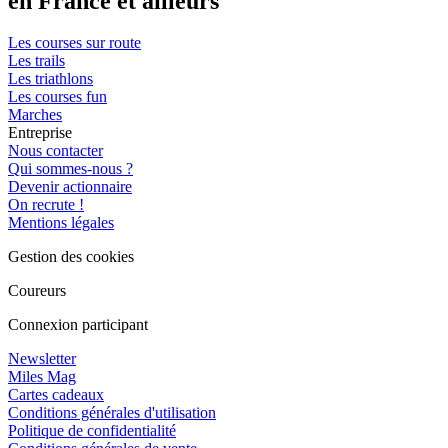
en France et ailleurs
Les courses sur route
Les trails
Les triathlons
Les courses fun
Marches
Entreprise
Nous contacter
Qui sommes-nous ?
Devenir actionnaire
On recrute !
Mentions légales
Gestion des cookies
Coureurs
Connexion participant
Newsletter
Miles Mag
Cartes cadeaux
Conditions générales d'utilisation
Politique de confidentialité