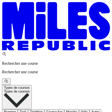
Rechercher une course
Rechercher une course
Types de courses
Types de courses
Running
Trail
Triathlon
Course fun
Marche
Vélo
Autre