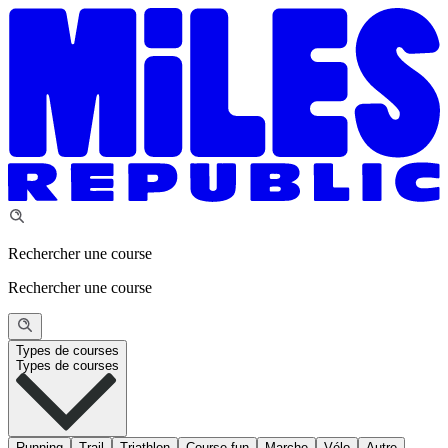
Rechercher une course
Rechercher une course
Types de courses
Types de courses
Running
Trail
Triathlon
Course fun
Marche
Vélo
Autre