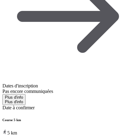
Dates d'inscription
Pas encore communiquées
Plus d'info
Plus d'info
Date à confirmer
Course 5 km
5
km