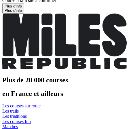
Course 5 km
Date à confirmer
Plus d'info
Plus d'info
Plus de 20 000 courses
en France et ailleurs
Les courses sur route
Les trails
Les triathlons
Les courses fun
Marches