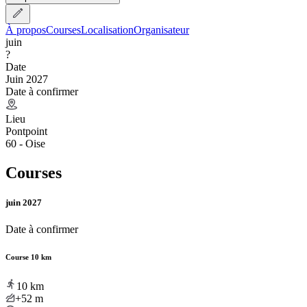
À propos
Courses
Localisation
Organisateur
juin
?
Date
Juin 2027
Date à confirmer
Lieu
Pontpoint
60 - Oise
Courses
juin 2027
Date à confirmer
Course 10 km
10
km
+52
m