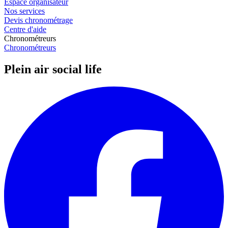
Espace organisateur
Nos services
Devis chronométrage
Centre d'aide
Chronométreurs
Chronométreurs
Plein air social life