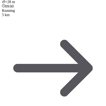
+28
m
09:00
Running
5 km