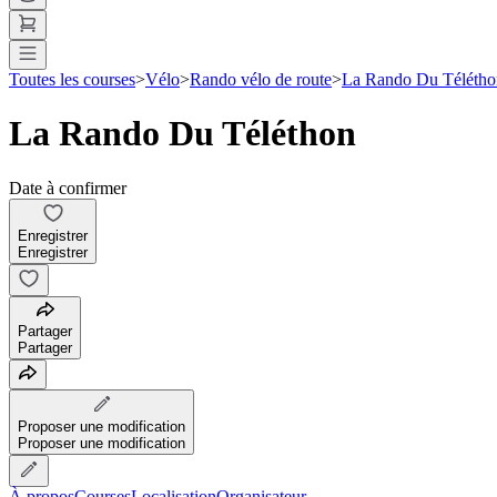
Toutes les courses
>
Vélo
>
Rando vélo de route
>
La Rando Du Télétho
La Rando Du Téléthon
Date à confirmer
Enregistrer
Enregistrer
Partager
Partager
Proposer une modification
Proposer une modification
À propos
Courses
Localisation
Organisateur