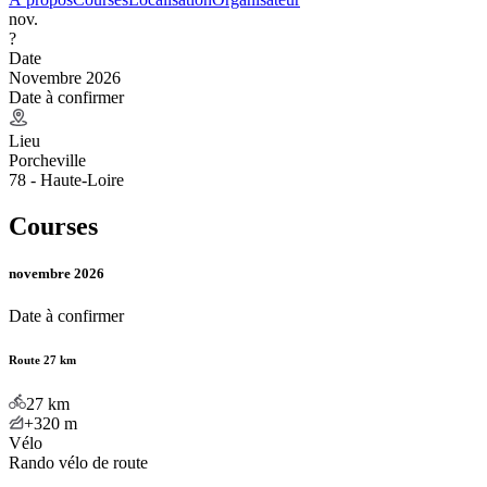
nov.
?
Date
Novembre 2026
Date à confirmer
Lieu
Porcheville
78 - Haute-Loire
Courses
novembre 2026
Date à confirmer
Route 27 km
27
km
+320
m
Vélo
Rando vélo de route