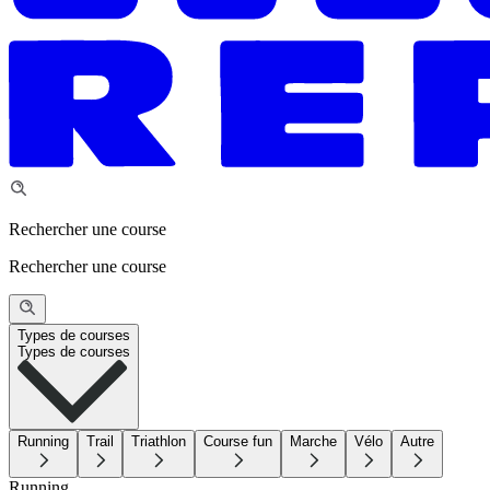
Rechercher une course
Rechercher une course
Types de courses
Types de courses
Running
Trail
Triathlon
Course fun
Marche
Vélo
Autre
Running