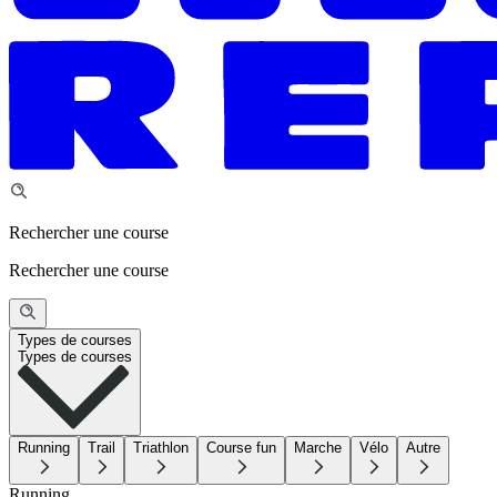
Rechercher une course
Rechercher une course
Types de courses
Types de courses
Running
Trail
Triathlon
Course fun
Marche
Vélo
Autre
Running