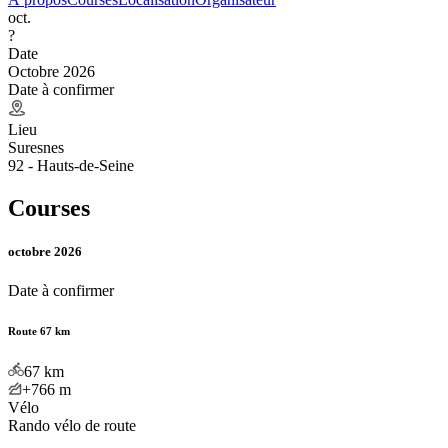
oct.
?
Date
Octobre 2026
Date à confirmer
Lieu
Suresnes
92 - Hauts-de-Seine
Courses
octobre 2026
Date à confirmer
Route 67 km
67
km
+766
m
Vélo
Rando vélo de route