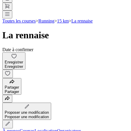
Toutes les courses
>
Running
>
15 km
>
La rennaise
La rennaise
Date à confirmer
Enregistrer
Enregistrer
Partager
Partager
Proposer une modification
Proposer une modification
À propos
Courses
Localisation
Organisateur