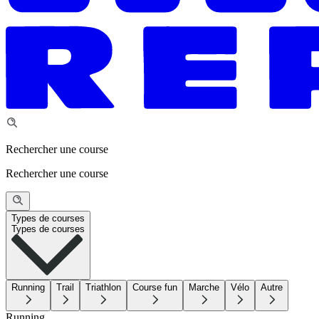
Rechercher une course
Rechercher une course
Types de courses
Types de courses
Running
Trail
Triathlon
Course fun
Marche
Vélo
Autre
Running