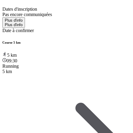
Dates d'inscription
Pas encore communiquées
Plus d'info
Plus d'info
Date à confirmer
Course 5 km
5
km
09:30
Running
5 km