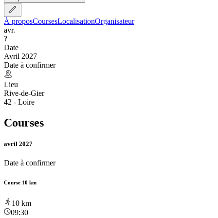
À propos
Courses
Localisation
Organisateur
avr.
?
Date
Avril 2027
Date à confirmer
Lieu
Rive-de-Gier
42 - Loire
Courses
avril 2027
Date à confirmer
Course 10 km
10
km
09:30