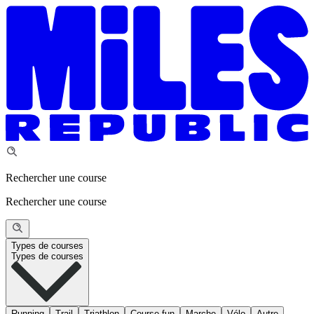
Rechercher une course
Rechercher une course
Types de courses
Types de courses
Running
Trail
Triathlon
Course fun
Marche
Vélo
Autre