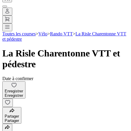
Toutes les courses
>
Vélo
>
Rando VTT
>
La Risle Charentonne VTT
et pédestre
La Risle Charentonne VTT et
pédestre
Date à confirmer
Enregistrer
Enregistrer
Partager
Partager