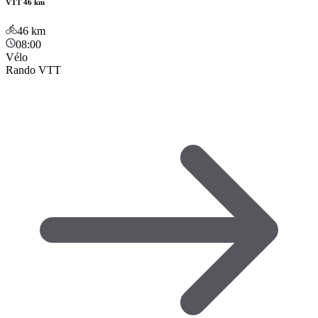
VTT 46 km
46
km
08:00
Vélo
Rando VTT