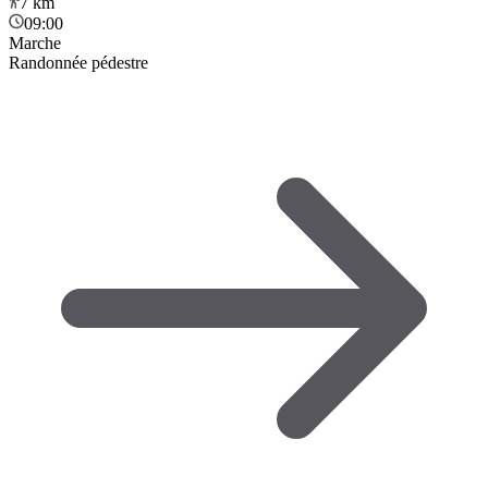
7
km
09:00
Marche
Randonnée pédestre