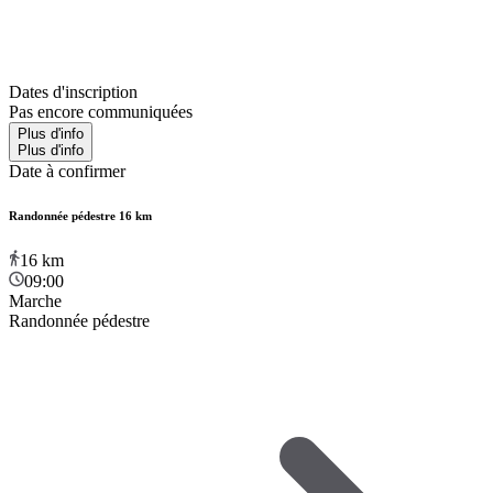
Dates d'inscription
Pas encore communiquées
Plus d'info
Plus d'info
Date à confirmer
Randonnée pédestre 16 km
16
km
09:00
Marche
Randonnée pédestre