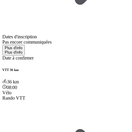
Dates d'inscription
Pas encore communiquées
Plus d'info
Plus d'info
Date à confirmer
VTT 36 km
36
km
08:00
Vélo
Rando VTT