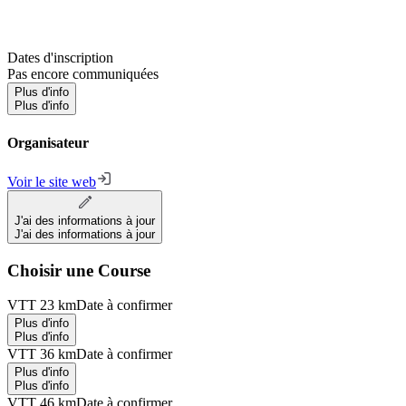
Dates d'inscription
Pas encore communiquées
Plus d'info
Plus d'info
Organisateur
Voir le site web
J'ai des informations à jour
J'ai des informations à jour
Choisir une Course
VTT 23 km
Date à confirmer
Plus d'info
Plus d'info
VTT 36 km
Date à confirmer
Plus d'info
Plus d'info
VTT 46 km
Date à confirmer