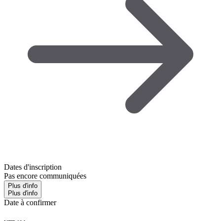
Dates d'inscription
Pas encore communiquées
Plus d'info
Plus d'info
Date à confirmer