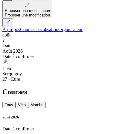
Proposer une modification
Proposer une modification
À propos
Courses
Localisation
Organisateur
août
?
Date
Août 2026
Date à confirmer
Lieu
Serquigny
27 - Eure
Courses
Tous
Vélo
Marche
août 2026
Date à confirmer