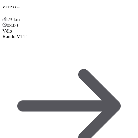
VTT 23 km
23
km
08:00
Vélo
Rando VTT