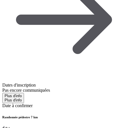
Dates d'inscription
Pas encore communiquées
Plus d'info
Plus d'info
Date à confirmer
Randonnée pédestre 7 km