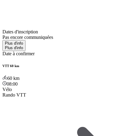
Dates d'inscription
Pas encore communiquées
Plus d'info
Plus d'info
Date à confirmer
VTT 60 km
60
km
08:00
Vélo
Rando VTT