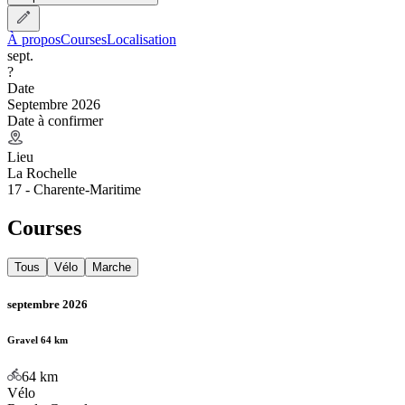
À propos
Courses
Localisation
sept.
?
Date
Septembre 2026
Date à confirmer
Lieu
La Rochelle
17 - Charente-Maritime
Courses
Tous
Vélo
Marche
septembre 2026
Gravel 64 km
64
km
Vélo