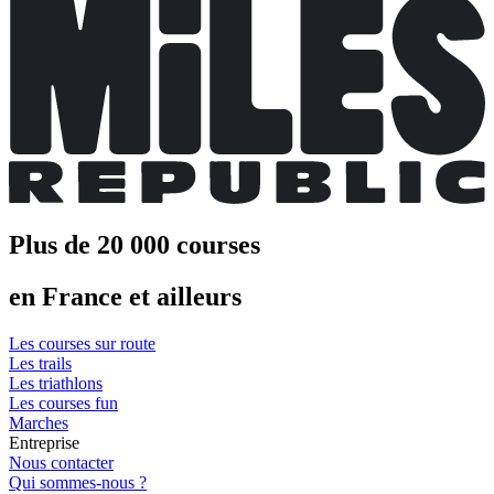
Plus de 20 000 courses
en France et ailleurs
Les courses sur route
Les trails
Les triathlons
Les courses fun
Marches
Entreprise
Nous contacter
Qui sommes-nous ?