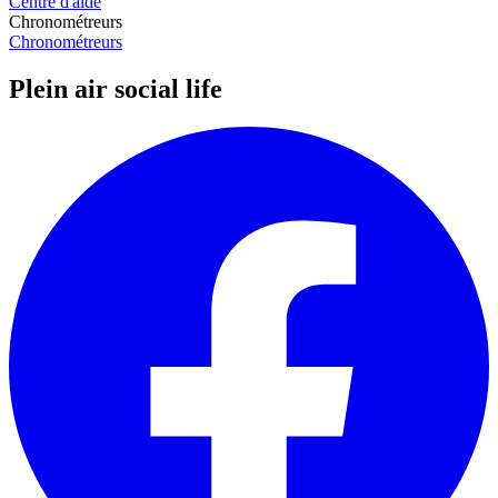
Centre d'aide
Chronométreurs
Chronométreurs
Plein air social life