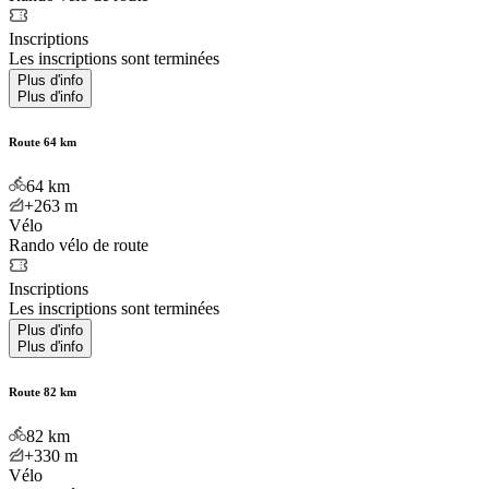
Inscriptions
Les inscriptions sont terminées
Plus d'info
Plus d'info
Route 64 km
64
km
+263
m
Vélo
Rando vélo de route
Inscriptions
Les inscriptions sont terminées
Plus d'info
Plus d'info
Route 82 km
82
km
+330
m
Vélo