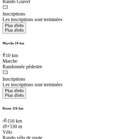
Rando Gravel
Inscriptions
Les inscriptions sont terminées
Plus d'info
Plus d'info
Marche 10 km
10
km
Marche
Randonnée pédestre
Inscriptions
Les inscriptions sont terminées
Plus d'info
Plus d'info
Route 116 km
116
km
+530
m
Vélo
Rando vélo de route