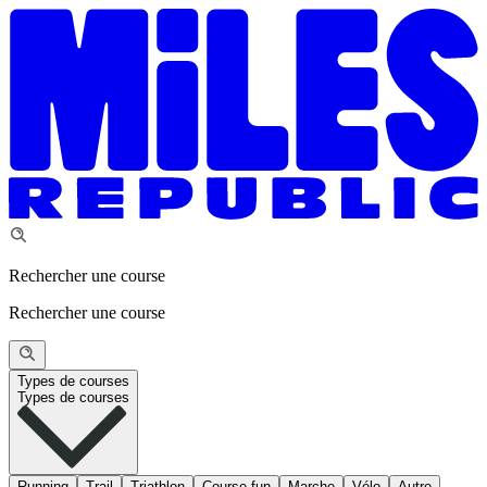
Rechercher une course
Rechercher une course
Types de courses
Types de courses
Running
Trail
Triathlon
Course fun
Marche
Vélo
Autre