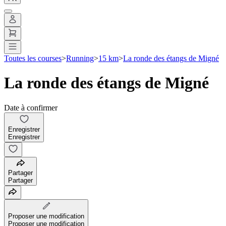
Toutes les courses
>
Running
>
15 km
>
La ronde des étangs de Migné
La ronde des étangs de Migné
Date à confirmer
Enregistrer
Enregistrer
Partager
Partager
Proposer une modification
Proposer une modification