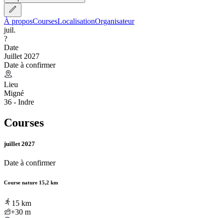
À propos
Courses
Localisation
Organisateur
juil.
?
Date
Juillet 2027
Date à confirmer
Lieu
Migné
36 - Indre
Courses
juillet 2027
Date à confirmer
Course nature 15,2 km
15
km
+30
m