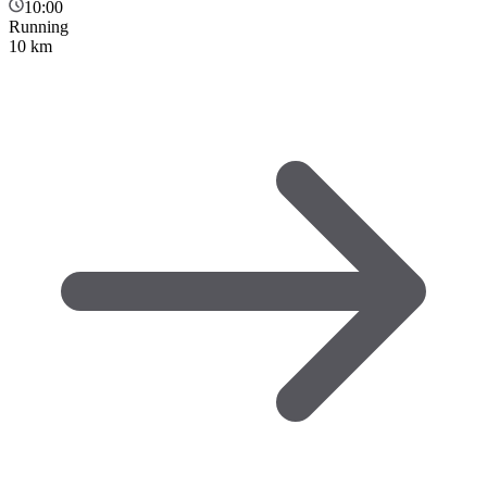
10:00
Running
10 km