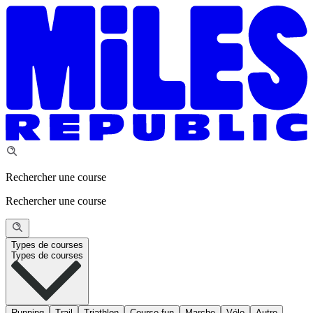
Rechercher une course
Rechercher une course
Types de courses
Types de courses
Running
Trail
Triathlon
Course fun
Marche
Vélo
Autre