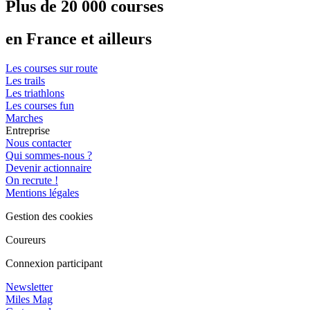
Plus de 20 000 courses
en France et ailleurs
Les courses sur route
Les trails
Les triathlons
Les courses fun
Marches
Entreprise
Nous contacter
Qui sommes-nous ?
Devenir actionnaire
On recrute !
Mentions légales
Gestion des cookies
Coureurs
Connexion participant
Newsletter
Miles Mag