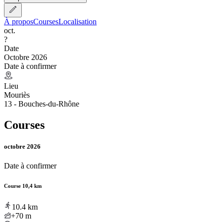
À propos
Courses
Localisation
oct.
?
Date
Octobre 2026
Date à confirmer
Lieu
Mouriès
13 - Bouches-du-Rhône
Courses
octobre 2026
Date à confirmer
Course 10,4 km
10.4
km
+70
m