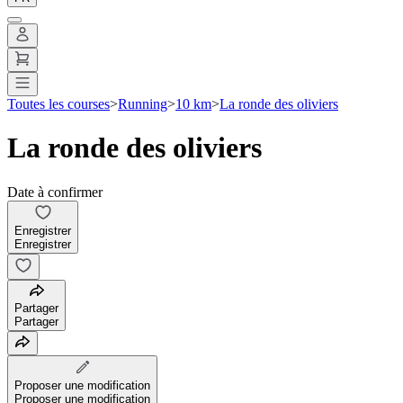
Toutes les courses
>
Running
>
10 km
>
La ronde des oliviers
La ronde des oliviers
Date à confirmer
Enregistrer
Enregistrer
Partager
Partager
Proposer une modification
Proposer une modification