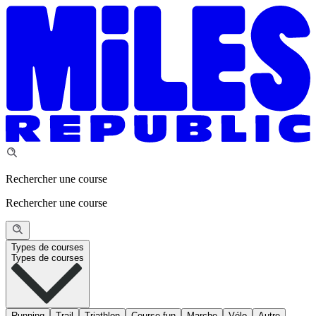
Rechercher une course
Rechercher une course
Types de courses
Types de courses
Running
Trail
Triathlon
Course fun
Marche
Vélo
Autre