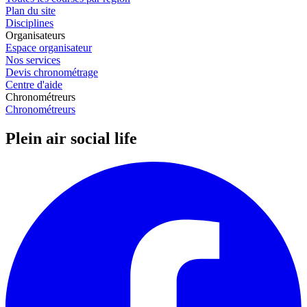
Plan du site
Disciplines
Organisateurs
Espace organisateur
Nos services
Devis chronométrage
Centre d'aide
Chronométreurs
Chronométreurs
Plein air social life