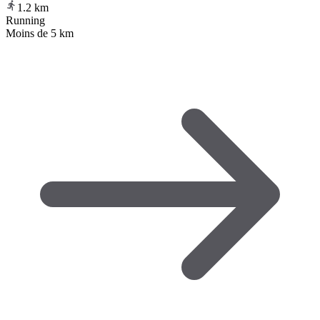
1.2
km
Running
Moins de 5 km