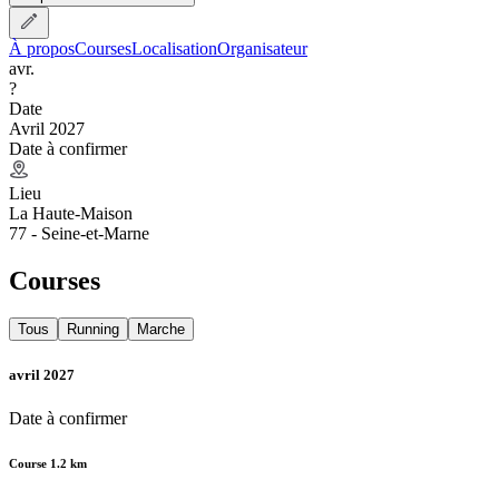
À propos
Courses
Localisation
Organisateur
avr.
?
Date
Avril 2027
Date à confirmer
Lieu
La Haute-Maison
77 - Seine-et-Marne
Courses
Tous
Running
Marche
avril 2027
Date à confirmer
Course 1.2 km