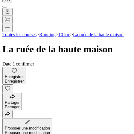
Toutes les courses
>
Running
>
10 km
>
La ruée de la haute maison
La ruée de la haute maison
Date à confirmer
Enregistrer
Enregistrer
Partager
Partager
Proposer une modification
Proposer une modification