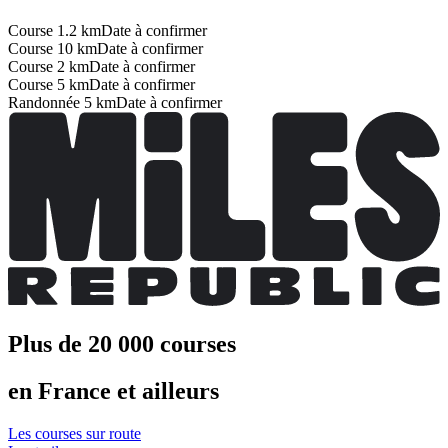
Course 1.2 km
Date à confirmer
Course 10 km
Date à confirmer
Course 2 km
Date à confirmer
Course 5 km
Date à confirmer
Randonnée 5 km
Date à confirmer
Plus de 20 000 courses
en France et ailleurs
Les courses sur route