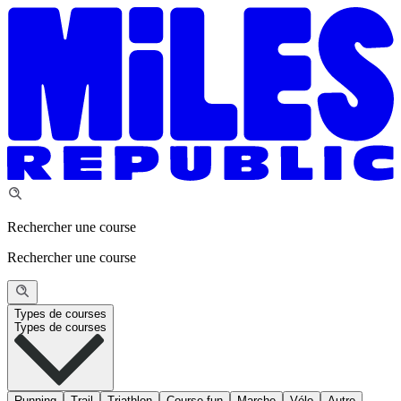
Rechercher une course
Rechercher une course
Types de courses
Types de courses
Running
Trail
Triathlon
Course fun
Marche
Vélo
Autre