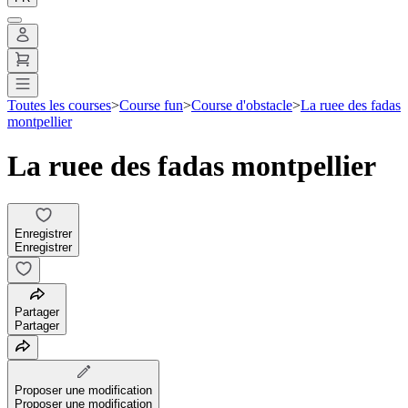
Toutes les courses
>
Course fun
>
Course d'obstacle
>
La ruee des fadas
montpellier
La ruee des fadas montpellier
Enregistrer
Enregistrer
Partager
Partager
Proposer une modification
Proposer une modification