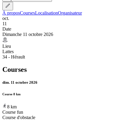
À propos
Courses
Localisation
Organisateur
oct.
11
Date
Dimanche 11 octobre 2026
Lieu
Lattes
34 - Hérault
Courses
dim. 11 octobre 2026
Course 8 km
8
km
Course fun
Course d'obstacle