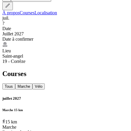
À propos
Courses
Localisation
juil.
?
Date
Juillet 2027
Date à confirmer
Lieu
Saint-angel
19 - Corrèze
Courses
Tous
Marche
Vélo
juillet 2027
Marche 15 km
15
km
Marche