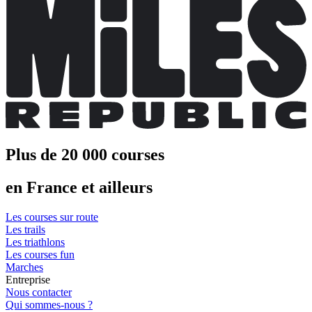
Plus de 20 000 courses
en France et ailleurs
Les courses sur route
Les trails
Les triathlons
Les courses fun
Marches
Entreprise
Nous contacter
Qui sommes-nous ?