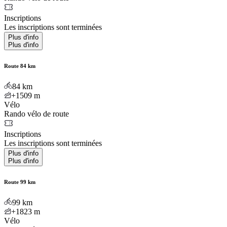
Inscriptions
Les inscriptions sont terminées
Plus d'info
Plus d'info
Route 84 km
84
km
+1509
m
Vélo
Rando vélo de route
Inscriptions
Les inscriptions sont terminées
Plus d'info
Plus d'info
Route 99 km
99
km
+1823
m
Vélo