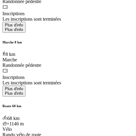
Randonnée pédestre
Inscriptions
Les inscriptions sont terminées
Plus d'info
Plus d'info
Marche 8 km
8
km
Marche
Randonnée pédestre
Inscriptions
Les inscriptions sont terminées
Plus d'info
Plus d'info
Route 68 km
68
km
+1146
m
Vélo
Rando vélo de route