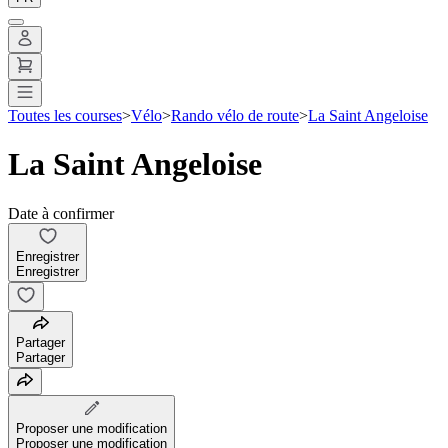
Toutes les courses
>
Vélo
>
Rando vélo de route
>
La Saint Angeloise
La Saint Angeloise
Date à confirmer
Enregistrer
Enregistrer
Partager
Partager
Proposer une modification
Proposer une modification