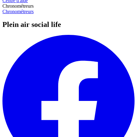
Centre d'aide
Chronométreurs
Chronométreurs
Plein air social life