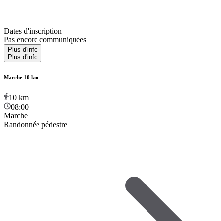
Dates d'inscription
Pas encore communiquées
Plus d'info
Plus d'info
Marche 10 km
10
km
08:00
Marche
Randonnée pédestre