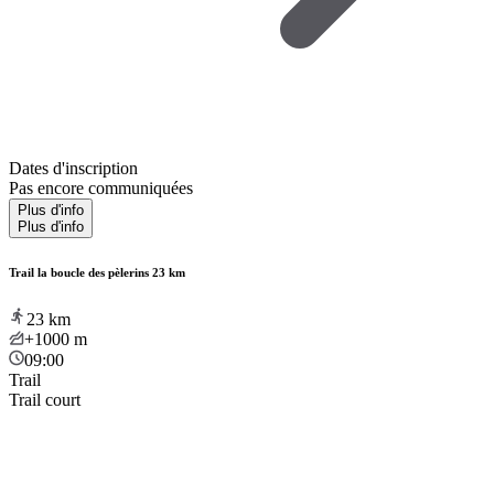
Dates d'inscription
Pas encore communiquées
Plus d'info
Plus d'info
Trail la boucle des pèlerins 23 km
23
km
+1000
m
09:00
Trail
Trail court