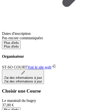
Dates d'inscription
Pas encore communiquées
Plus d'info
Plus d'info
Organisateur
ST-SO COURT
Voir le site web
J'ai des informations à jour
J'ai des informations à jour
Choisir une Course
Le maratrail du bugey
37,00 €
Plus d'info