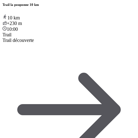
Trail la pouponne 10 km
10
km
+230
m
10:00
Trail
Trail découverte