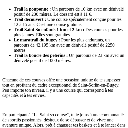
Trail la pouponne :
Un parcours de 10 km avec un dénivelé
positif de 230 mètres. Le dossard est à 11 €.
Trail découvert :
Une course spécialement conçue pour les
12 à 15 ans. C'est une course gratuite.
Trail Saint So enfants 1 km et 2 km :
Des courses pour les
plus jeunes. Elles sont gratuites.
Le maratrail du bugey :
Pour les plus endurants, un
parcours de 42.195 km avec un dénivelé positif de 2250
mètres.
Trail la boucle des pèlerins :
Un parcours de 23 km avec un
dénivelé positif de 1000 mètres.
Chacune de ces courses offre une occasion unique de te surpasser
tout en profitant du cadre exceptionnel de Saint-Sorlin-en-Bugey.
Peu importe ton niveau, il y a une course qui correspond à tes
capacités et à tes envies.
En participant à "La Saint so course", tu te joins à une communauté
de sportifs passionnés, désireux de se dépasser et de vivre une
aventure unique. Alors, prêt à chausser tes baskets et à te lancer dans