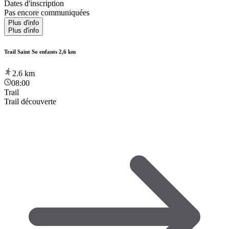
Dates d'inscription
Pas encore communiquées
Plus d'info
Plus d'info
Trail Saint So enfants 2,6 km
2.6
km
08:00
Trail
Trail découverte