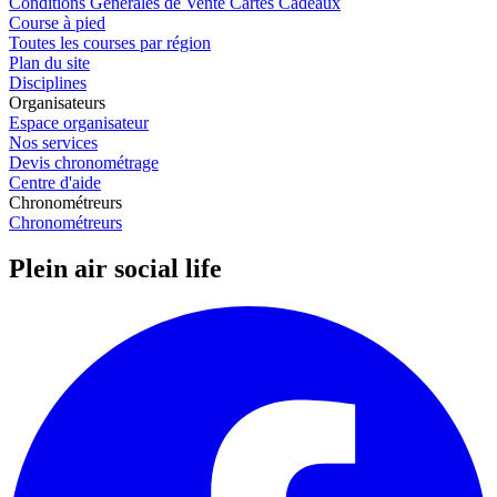
Conditions Générales de Vente Cartes Cadeaux
Course à pied
Toutes les courses par région
Plan du site
Disciplines
Organisateurs
Espace organisateur
Nos services
Devis chronométrage
Centre d'aide
Chronométreurs
Chronométreurs
Plein air social life