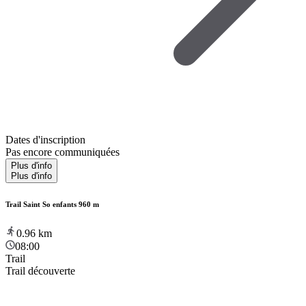
Dates d'inscription
Pas encore communiquées
Plus d'info
Plus d'info
Trail Saint So enfants 960 m
0.96
km
08:00
Trail
Trail découverte