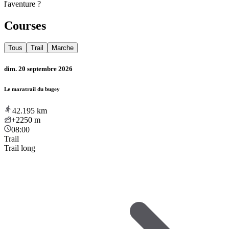
l'aventure ?
Courses
Tous
Trail
Marche
dim. 20 septembre 2026
Le maratrail du bugey
42.195
km
+2250
m
08:00
Trail
Trail long