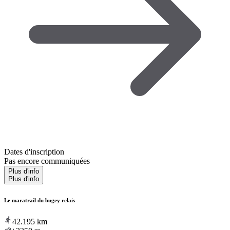
Dates d'inscription
Pas encore communiquées
Plus d'info
Plus d'info
Le maratrail du bugey relais
42.195
km