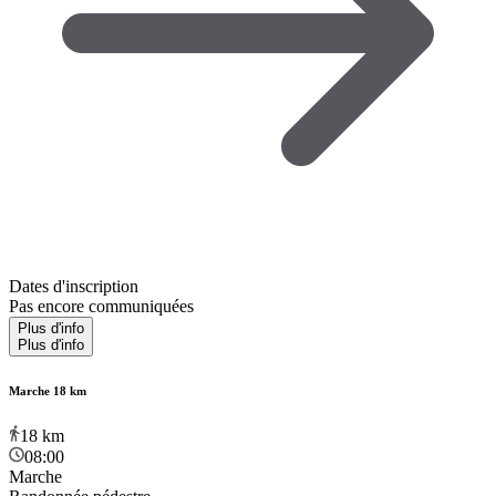
Dates d'inscription
Pas encore communiquées
Plus d'info
Plus d'info
Marche 18 km
18
km
08:00
Marche