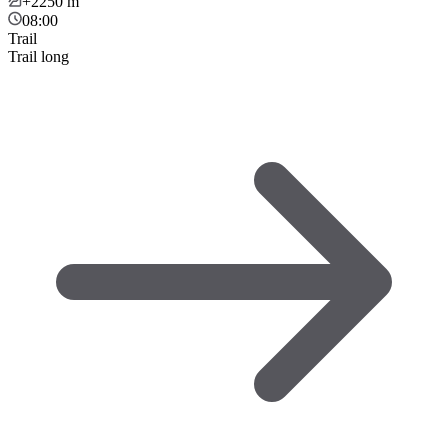
+2250
m
08:00
Trail
Trail long