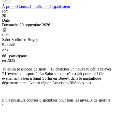
À propos
Courses
Localisation
Organisateur
sept.
20
Date
Dimanche 20 septembre 2026
Lieu
Saint-Sorlin-en-Bugey
01 - Ain
681 participants
en
2025
Tu es un passionné de sport ? Tu cherches un nouveau défi à relever
? L'événement sportif "La Saint so course" est fait pour toi ! Cet
événement a lieu à Saint-Sorlin-en-Bugey, dans le magnifique
département de l'Ain en région Auvergne-Rhône-Alpes.
Il y a plusieurs courses disponibles pour tous les niveaux de sportifs
: