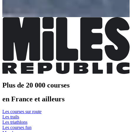
1500m enfants 9/13 ans
Date à confirmer
Plus d'info
Plus d'info
Plus de 20 000 courses
en France et ailleurs
Les courses sur route
Les trails
Les triathlons
Les courses fun