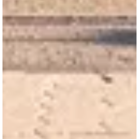
1.5
km
19:00
Running
Moins de 5 km