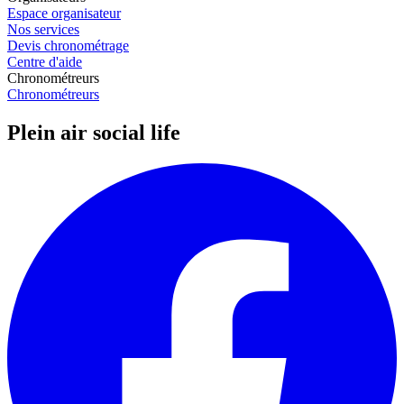
Espace organisateur
Nos services
Devis chronométrage
Centre d'aide
Chronométreurs
Chronométreurs
Plein air social life