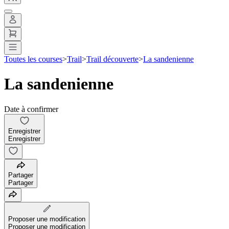
Toutes les courses
>
Trail
>
Trail découverte
>
La sandenienne
La sandenienne
Date à confirmer
Enregistrer
Enregistrer
Partager
Partager
Proposer une modification
Proposer une modification