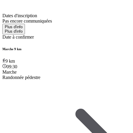
Dates d'inscription
Pas encore communiquées
Plus d'info
Plus d'info
Date à confirmer
Marche 9 km
9
km
09:30
Marche
Randonnée pédestre