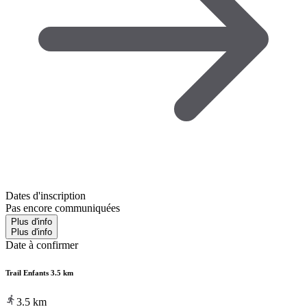
Dates d'inscription
Pas encore communiquées
Plus d'info
Plus d'info
Date à confirmer
Trail Enfants 3.5 km
3.5
km