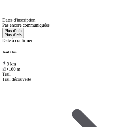
Dates d'inscription
Pas encore communiquées
Plus d'info
Plus d'info
Date à confirmer
Trail 9 km
9
km
+180
m
Trail
Trail découverte