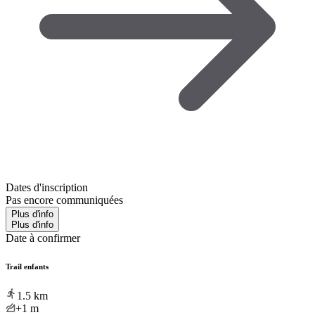
Dates d'inscription
Pas encore communiquées
Plus d'info
Plus d'info
Date à confirmer
Trail enfants
1.5
km
+1
m