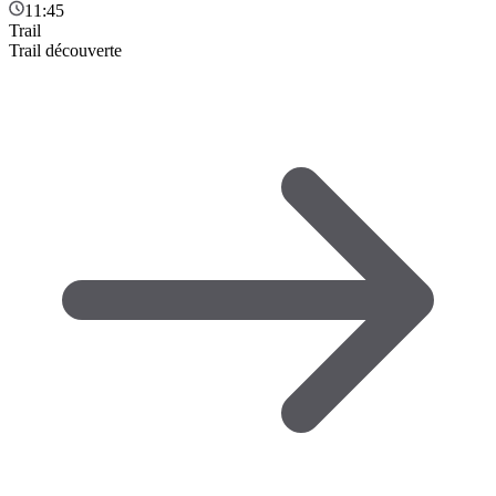
11:45
Trail
Trail découverte