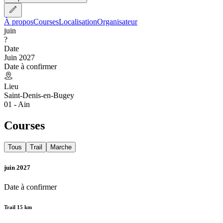
À propos
Courses
Localisation
Organisateur
juin
?
Date
Juin 2027
Date à confirmer
Lieu
Saint-Denis-en-Bugey
01 - Ain
Courses
Tous
Trail
Marche
juin 2027
Date à confirmer
Trail 15 km