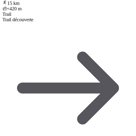
15
km
+420
m
Trail
Trail découverte