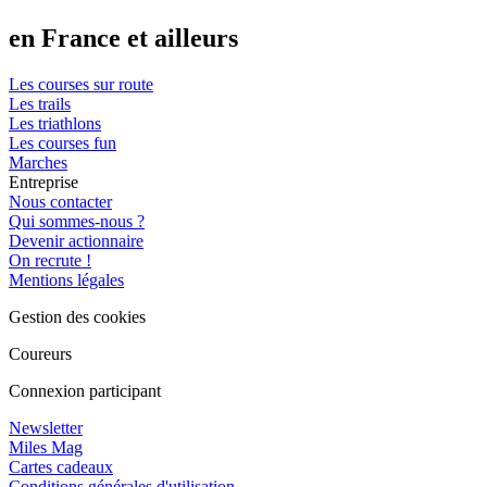
en France et ailleurs
Les courses sur route
Les trails
Les triathlons
Les courses fun
Marches
Entreprise
Nous contacter
Qui sommes-nous ?
Devenir actionnaire
On recrute !
Mentions légales
Gestion des cookies
Coureurs
Connexion participant
Newsletter
Miles Mag
Cartes cadeaux
Conditions générales d'utilisation