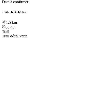
Date à confirmer
Trail enfants 1,5 km
1.5
km
08:45
Trail
Trail découverte