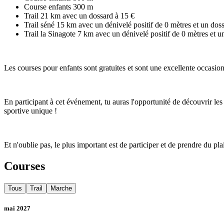
Course enfants 300 m
Trail 21 km avec un dossard à 15 €
Trail séné 15 km avec un dénivelé positif de 0 mètres et un dos
Trail la Sinagote 7 km avec un dénivelé positif de 0 mètres et u
Les courses pour enfants sont gratuites et sont une excellente occasion p
En participant à cet événement, tu auras l'opportunité de découvrir les
sportive unique !
Et n'oublie pas, le plus important est de participer et de prendre du plai
Courses
Tous
Trail
Marche
mai 2027