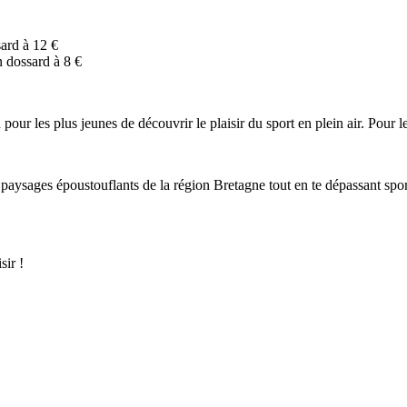
sard à 12 €
n dossard à 8 €
our les plus jeunes de découvrir le plaisir du sport en plein air. Pour les
 paysages époustouflants de la région Bretagne tout en te dépassant spor
sir !