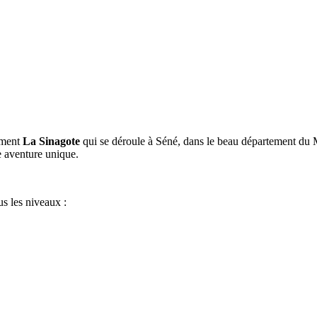
nement
La Sinagote
qui se déroule à Séné, dans le beau département du M
ne aventure unique.
us les niveaux :