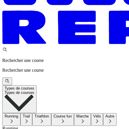
Rechercher une course
Rechercher une course
Types de courses
Types de courses
Running
Trail
Triathlon
Course fun
Marche
Vélo
Autre
Running