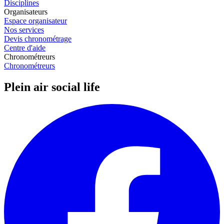
Disciplines
Organisateurs
Espace organisateur
Nos services
Devis chronométrage
Centre d'aide
Chronométreurs
Chronométreurs
Plein air social life