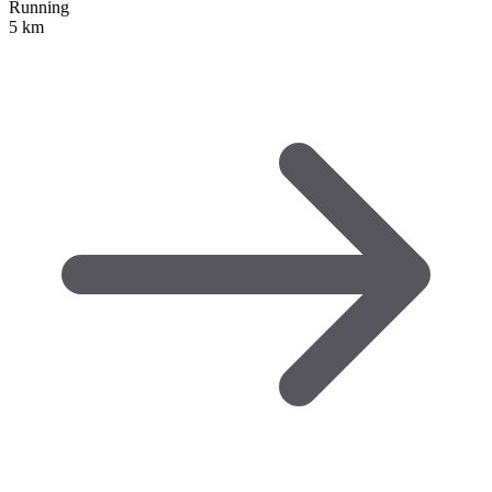
Running
5 km