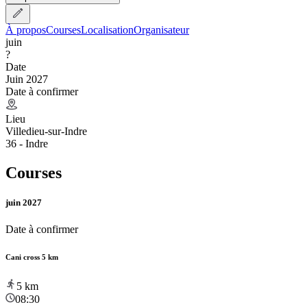
À propos
Courses
Localisation
Organisateur
juin
?
Date
Juin 2027
Date à confirmer
Lieu
Villedieu-sur-Indre
36 - Indre
Courses
juin 2027
Date à confirmer
Cani cross 5 km
5
km
08:30