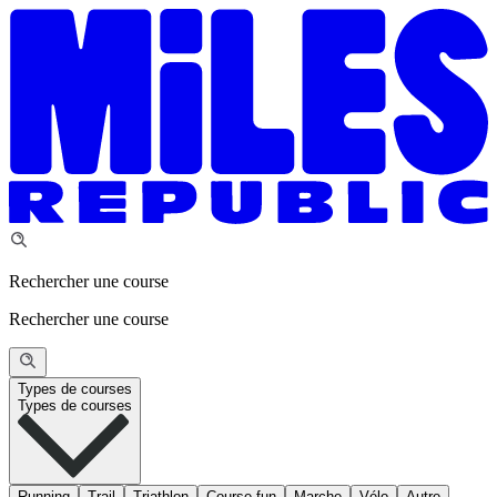
Rechercher une course
Rechercher une course
Types de courses
Types de courses
Running
Trail
Triathlon
Course fun
Marche
Vélo
Autre