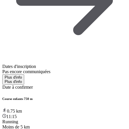
Dates d'inscription
Pas encore communiquées
Plus d'info
Plus d'info
Date à confirmer
Course enfants 750 m
0.75
km
11:15
Running
Moins de 5 km