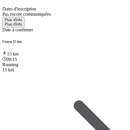
Dates d'inscription
Pas encore communiquées
Plus d'info
Plus d'info
Date à confirmer
Course 15 km
15
km
09:15
Running
15 km