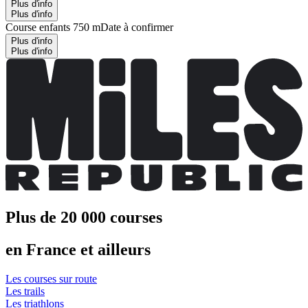
Plus d'info
Plus d'info
Course enfants 750 m
Date à confirmer
Plus d'info
Plus d'info
Plus de 20 000 courses
en France et ailleurs
Les courses sur route
Les trails
Les triathlons