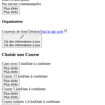
Pas encore communiquées
Plus d'info
Plus d'info
Organisateur
Coureurs de fond Déolois
Voir le site web
J'ai des informations à jour
J'ai des informations à jour
Choisir une Course
Cani cross 5 km
Date à confirmer
Plus d'info
Plus d'info
Course 15 km
Date à confirmer
Plus d'info
Plus d'info
Course 5 km
Date à confirmer
Plus d'info
Plus d'info
Course enfants 1,6 km
Date à confirmer