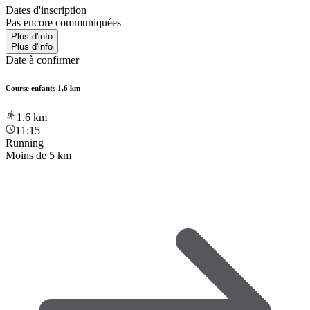
Dates d'inscription
Pas encore communiquées
Plus d'info
Plus d'info
Date à confirmer
Course enfants 1,6 km
1.6
km
11:15
Running
Moins de 5 km