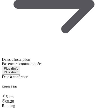
Dates d'inscription
Pas encore communiquées
Plus d'info
Plus d'info
Date à confirmer
Course 5 km
5
km
09:20
Running