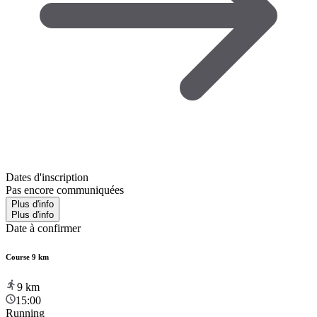
Dates d'inscription
Pas encore communiquées
Plus d'info
Plus d'info
Date à confirmer
Course 9 km
9
km
15:00
Running