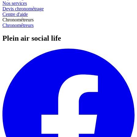
Nos services
Devis chronométrage
Centre d'aide
Chronométreurs
Chronométreurs
Plein air social life