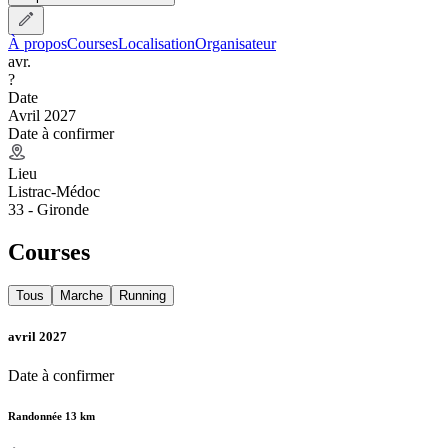
À propos
Courses
Localisation
Organisateur
avr.
?
Date
Avril 2027
Date à confirmer
Lieu
Listrac-Médoc
33 - Gironde
Courses
Tous
Marche
Running
avril 2027
Date à confirmer
Randonnée 13 km