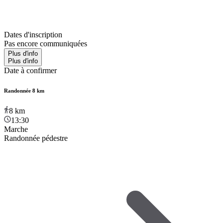
Dates d'inscription
Pas encore communiquées
Plus d'info
Plus d'info
Date à confirmer
Randonnée 8 km
8
km
13:30
Marche
Randonnée pédestre