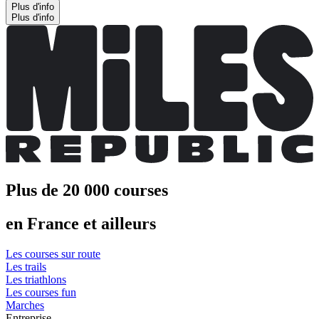
Plus d'info
Plus d'info
Plus de 20 000 courses
en France et ailleurs
Les courses sur route
Les trails
Les triathlons
Les courses fun
Marches
Entreprise