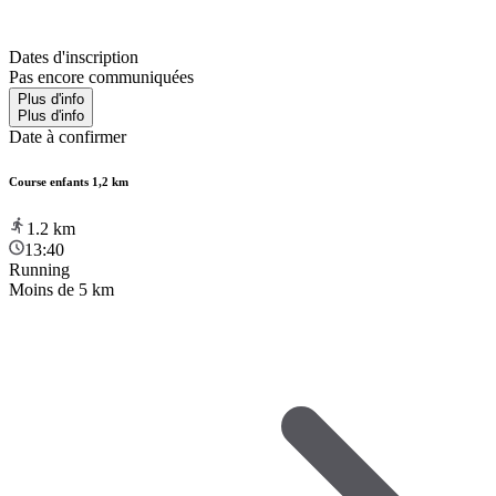
Dates d'inscription
Pas encore communiquées
Plus d'info
Plus d'info
Date à confirmer
Course enfants 1,2 km
1.2
km
13:40
Running
Moins de 5 km