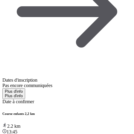
Dates d'inscription
Pas encore communiquées
Plus d'info
Plus d'info
Date à confirmer
Course enfants 2,2 km
2.2
km
13:45