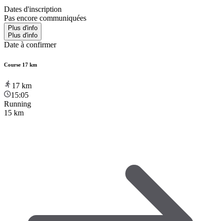
Dates d'inscription
Pas encore communiquées
Plus d'info
Plus d'info
Date à confirmer
Course 17 km
17
km
15:05
Running
15 km