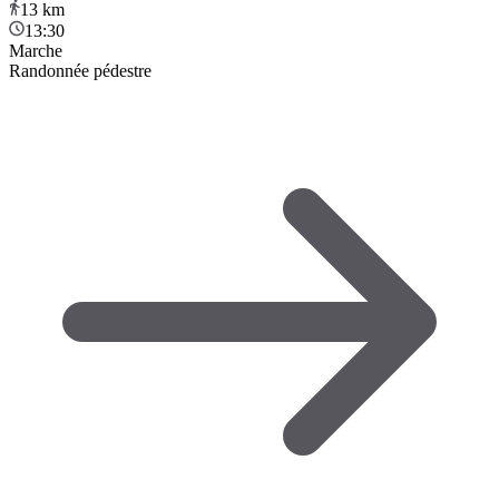
13
km
13:30
Marche
Randonnée pédestre