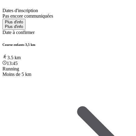
Dates d'inscription
Pas encore communiquées
Plus d'info
Plus d'info
Date à confirmer
Course enfants 3,5 km
3.5
km
13:45
Running
Moins de 5 km