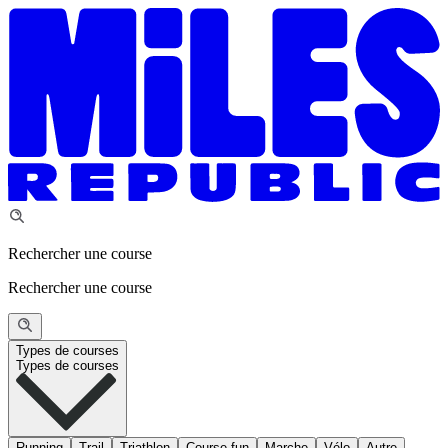
Rechercher une course
Rechercher une course
Types de courses
Types de courses
Running
Trail
Triathlon
Course fun
Marche
Vélo
Autre