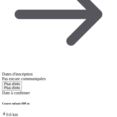
Dates d'inscription
Pas encore communiquées
Plus d'info
Plus d'info
Date à confirmer
Course enfants 600 m
0.6
km