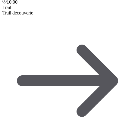
10:00
Trail
Trail découverte