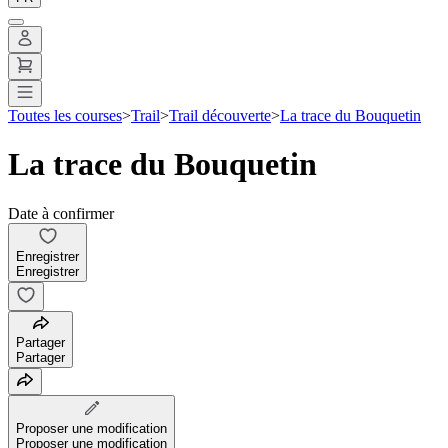
Toutes les courses
>
Trail
>
Trail découverte
>
La trace du Bouquetin
La trace du Bouquetin
Date à confirmer
Enregistrer
Enregistrer
Partager
Partager
Proposer une modification
Proposer une modification