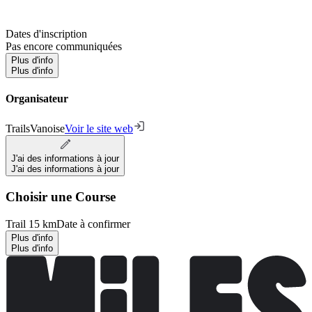
Dates d'inscription
Pas encore communiquées
Plus d'info
Plus d'info
Organisateur
TrailsVanoise
Voir le site web
J'ai des informations à jour
J'ai des informations à jour
Choisir une Course
Trail 15 km
Date à confirmer
Plus d'info
Plus d'info