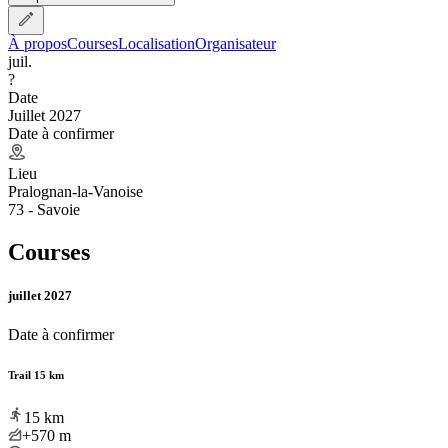
À propos
Courses
Localisation
Organisateur
juil.
?
Date
Juillet 2027
Date à confirmer
Lieu
Pralognan-la-Vanoise
73 - Savoie
Courses
juillet 2027
Date à confirmer
Trail 15 km
15
km
+570
m