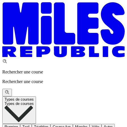
Rechercher une course
Rechercher une course
Types de courses
Types de courses
Running
Trail
Triathlon
Course fun
Marche
Vélo
Autre