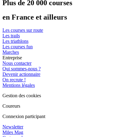
Plus de 20 000 courses
en France et ailleurs
Les courses sur route
Les trails
Les triathlons
Les courses fun
Marches
Entreprise
Nous contacter
Qui sommes-nous ?
Devenir actionnaire
On recrute !
Mentions légales
Gestion des cookies
Coureurs
Connexion participant
Newsletter
Miles Mag