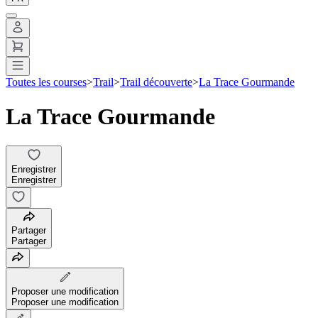
Toutes les courses
>
Trail
>
Trail découverte
>
La Trace Gourmande
La Trace Gourmande
Enregistrer
Enregistrer
Partager
Partager
Proposer une modification
Proposer une modification