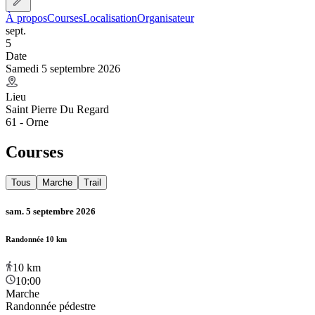
À propos
Courses
Localisation
Organisateur
sept.
5
Date
Samedi 5 septembre 2026
Lieu
Saint Pierre Du Regard
61 - Orne
Courses
Tous
Marche
Trail
sam. 5 septembre 2026
Randonnée 10 km
10
km
10:00
Marche
Randonnée pédestre