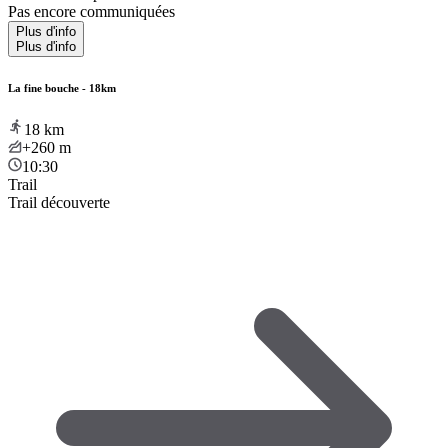
Pas encore communiquées
Plus d'info
Plus d'info
La fine bouche - 18km
18
km
+260
m
10:30
Trail
Trail découverte