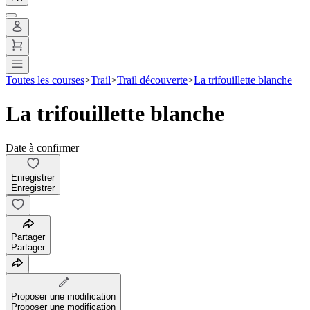
Toutes les courses
>
Trail
>
Trail découverte
>
La trifouillette blanche
La trifouillette blanche
Date à confirmer
Enregistrer
Enregistrer
Partager
Partager
Proposer une modification
Proposer une modification