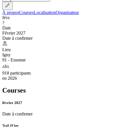
À propos
Courses
Localisation
Organisateur
févr.
?
Date
Février 2027
Date à confirmer
Lieu
Igny
91 - Essonne
918 participants
en
2026
Courses
février 2027
Date à confirmer
Trail 20 km