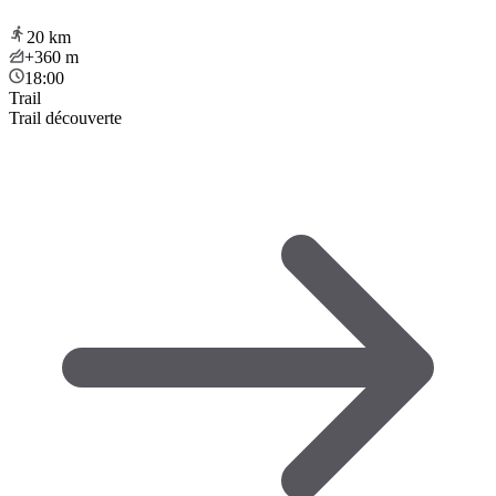
20
km
+360
m
18:00
Trail
Trail découverte