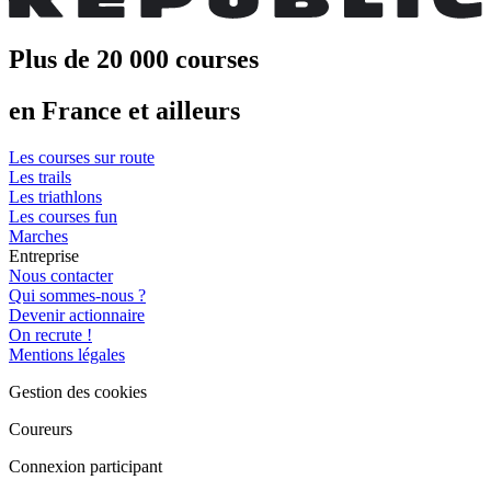
Plus de 20 000 courses
en France et ailleurs
Les courses sur route
Les trails
Les triathlons
Les courses fun
Marches
Entreprise
Nous contacter
Qui sommes-nous ?
Devenir actionnaire
On recrute !
Mentions légales
Gestion des cookies
Coureurs
Connexion participant