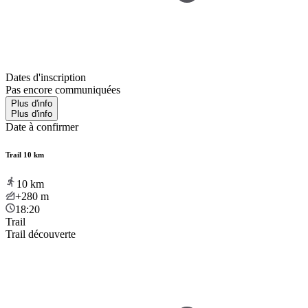
Dates d'inscription
Pas encore communiquées
Plus d'info
Plus d'info
Date à confirmer
Trail 10 km
10
km
+280
m
18:20
Trail
Trail découverte