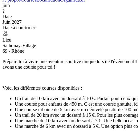
juin
?
Date
Juin 2027
Date à confirmer
Lieu
Sathonay-Village
69 - Rhône
Prépare-toi à vivre une aventure sportive unique lors de l'événement
L
avons une course pour toi !
Voici les différentes courses disponibles :
Un trail de 10 km avec un dossard à 10 €. Parfait pour ceux qui 
Une course pour enfants de 450 m. C'est une course gratuite, idéal
Une course urbaine de 6 km avec un dénivelé positif de 100 mèt
Un trail de 20 km avec un dossard à 15 €. Pour les plus courageu
Une marche de 10 km avec un dossard à 7 €. Une belle occasion d
Une marche de 6 km avec un dossard à 5 €. Une option plus cou