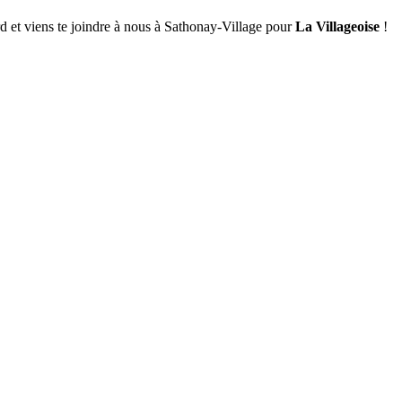
ard et viens te joindre à nous à Sathonay-Village pour
La Villageoise
!