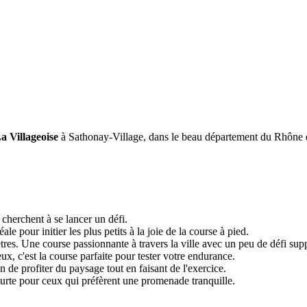
a Villageoise
à Sathonay-Village, dans le beau département du Rhône
cherchent à se lancer un défi.
e pour initier les plus petits à la joie de la course à pied.
res. Une course passionnante à travers la ville avec un peu de défi sup
x, c'est la course parfaite pour tester votre endurance.
e profiter du paysage tout en faisant de l'exercice.
rte pour ceux qui préfèrent une promenade tranquille.