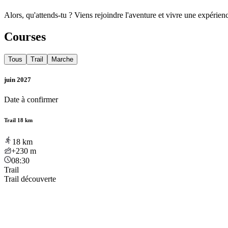
Alors, qu'attends-tu ? Viens rejoindre l'aventure et vivre une expérien
Courses
Tous
Trail
Marche
juin 2027
Date à confirmer
Trail 18 km
18
km
+230
m
08:30
Trail
Trail découverte