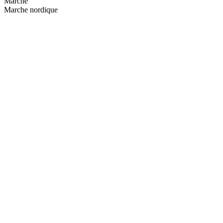
Marche
Marche nordique