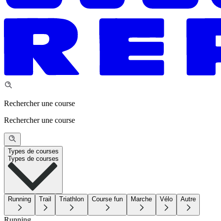
Rechercher une course
Rechercher une course
Types de courses
Types de courses
Running
Trail
Triathlon
Course fun
Marche
Vélo
Autre
Running