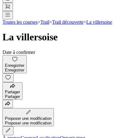
Toutes les courses
>
Trail
>
Trail découverte
>
La villersoise
La villersoise
Date à confirmer
Enregistrer
Enregistrer
Partager
Partager
Proposer une modification
Proposer une modification
À propos
Courses
Localisation
Organisateur