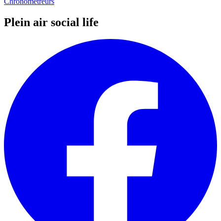
Chronométreurs
Plein air social life