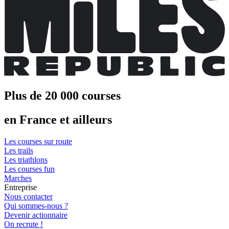
Plus de 20 000 courses
en France et ailleurs
Les courses sur route
Les trails
Les triathlons
Les courses fun
Marches
Entreprise
Nous contacter
Qui sommes-nous ?
Devenir actionnaire
On recrute !