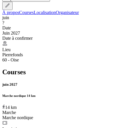
À propos
Courses
Localisation
Organisateur
juin
?
Date
Juin 2027
Date à confirmer
Lieu
Pierrefonds
60 - Oise
Courses
juin 2027
Marche nordique 14 km
14
km
Marche
Marche nordique