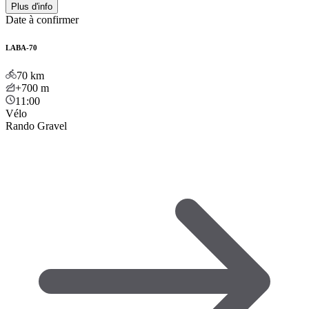
Plus d'info
Date à confirmer
LABA-70
70
km
+700
m
11:00
Vélo
Rando Gravel