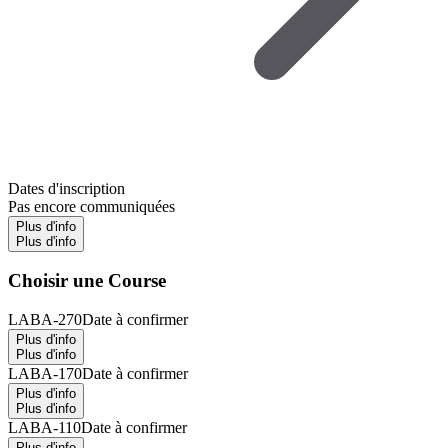
Dates d'inscription
Pas encore communiquées
Plus d'info
Plus d'info
Choisir une Course
LABA-270
Date à confirmer
Plus d'info
Plus d'info
LABA-170
Date à confirmer
Plus d'info
Plus d'info
LABA-110
Date à confirmer
Plus d'info