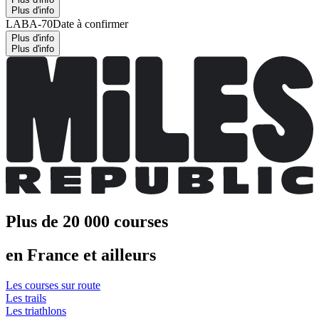
Plus d'info
LABA-70
Date à confirmer
Plus d'info
Plus d'info
Plus de 20 000 courses
en France et ailleurs
Les courses sur route
Les trails
Les triathlons