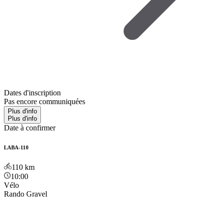
Dates d'inscription
Pas encore communiquées
Plus d'info
Plus d'info
Date à confirmer
LABA-110
110
km
10:00
Vélo
Rando Gravel