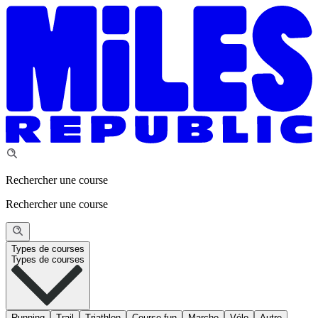
Rechercher une course
Rechercher une course
Types de courses
Types de courses
Running
Trail
Triathlon
Course fun
Marche
Vélo
Autre