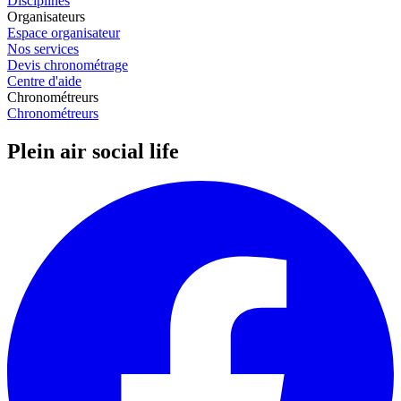
Disciplines
Organisateurs
Espace organisateur
Nos services
Devis chronométrage
Centre d'aide
Chronométreurs
Chronométreurs
Plein air social life