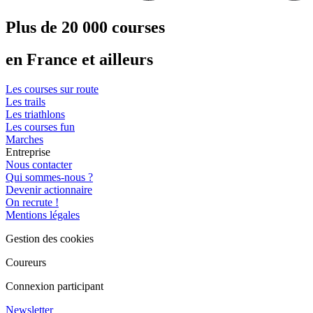
Plus de 20 000 courses
en France et ailleurs
Les courses sur route
Les trails
Les triathlons
Les courses fun
Marches
Entreprise
Nous contacter
Qui sommes-nous ?
Devenir actionnaire
On recrute !
Mentions légales
Gestion des cookies
Coureurs
Connexion participant
Newsletter