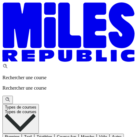
Rechercher une course
Rechercher une course
Types de courses
Types de courses
Running
Trail
Triathlon
Course fun
Marche
Vélo
Autre