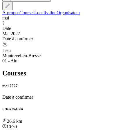
À propos
Courses
Localisation
Organisateur
mai
?
Date
Mai 2027
Date à confirmer
Lieu
Montrevel-en-Bresse
01 - Ain
Courses
mai 2027
Date à confirmer
Relais 26,6 km
26.6
km
10:30