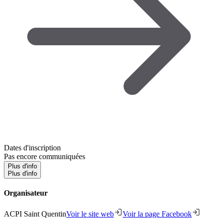
Dates d'inscription
Pas encore communiquées
Plus d'info
Plus d'info
Organisateur
ACPI Saint Quentin
Voir le site web
Voir la page Facebook