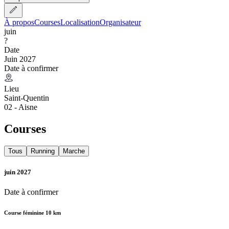
À propos
Courses
Localisation
Organisateur
juin
?
Date
Juin 2027
Date à confirmer
Lieu
Saint-Quentin
02 - Aisne
Courses
Tous
Running
Marche
juin 2027
Date à confirmer
Course féminine 10 km