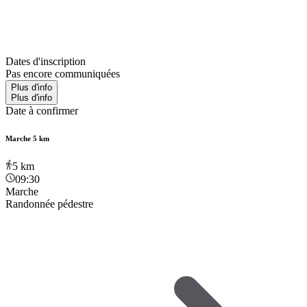
Dates d'inscription
Pas encore communiquées
Plus d'info
Plus d'info
Date à confirmer
Marche 5 km
5
km
09:30
Marche
Randonnée pédestre