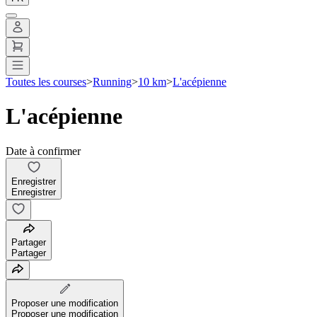
Toutes les courses
>
Running
>
10 km
>
L'acépienne
L'acépienne
Date à confirmer
Enregistrer
Enregistrer
Partager
Partager
Proposer une modification
Proposer une modification