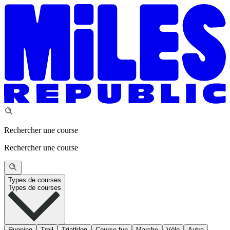
Rechercher une course
Rechercher une course
Types de courses
Types de courses
Running
Trail
Triathlon
Course fun
Marche
Vélo
Autre