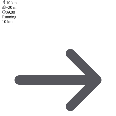
10
km
+20
m
09:00
Running
10 km