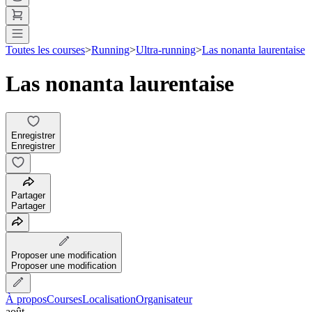
Toutes les courses
>
Running
>
Ultra-running
>
Las nonanta laurentaise
Las nonanta laurentaise
Enregistrer
Enregistrer
Partager
Partager
Proposer une modification
Proposer une modification
À propos
Courses
Localisation
Organisateur
août