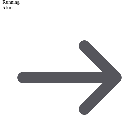
Running
5 km