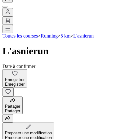
Toutes les courses
>
Running
>
5 km
>
L'asnierun
L'asnierun
Date à confirmer
Enregistrer
Enregistrer
Partager
Partager
Proposer une modification
Proposer une modification