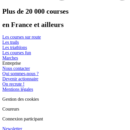
Plus de 20 000 courses
en France et ailleurs
Les courses sur route
Les trails
Les triathlons
Les courses fun
Marches
Entreprise
Nous contacter
Qui sommes-nous ?
Devenir actionnaire
On recrute !
Mentions légales
Gestion des cookies
Coureurs
Connexion participant
Newsletter