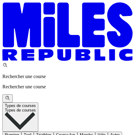
Rechercher une course
Rechercher une course
Types de courses
Types de courses
Running
Trail
Triathlon
Course fun
Marche
Vélo
Autre