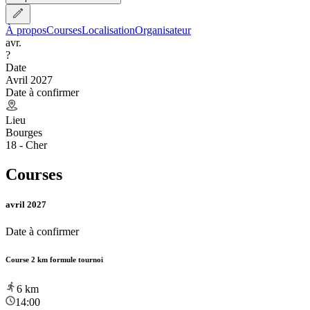
À propos
Courses
Localisation
Organisateur
avr.
?
Date
Avril 2027
Date à confirmer
Lieu
Bourges
18 - Cher
Courses
avril 2027
Date à confirmer
Course 2 km formule tournoi
6
km
14:00