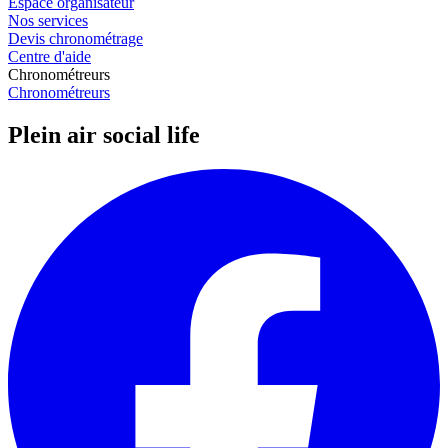
Espace organisateur
Nos services
Devis chronométrage
Centre d'aide
Chronométreurs
Chronométreurs
Plein air social life