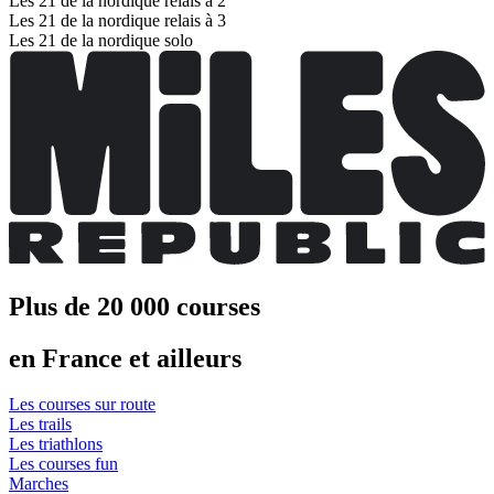
Les 21 de la nordique relais à 2
Les 21 de la nordique relais à 3
Les 21 de la nordique solo
Plus de 20 000 courses
en France et ailleurs
Les courses sur route
Les trails
Les triathlons
Les courses fun
Marches