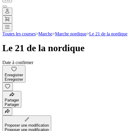
Toutes les courses
>
Marche
>
Marche nordique
>
Le 21 de la nordique
Le 21 de la nordique
Date à confirmer
Enregistrer
Enregistrer
Partager
Partager
Proposer une modification
Proposer une modification