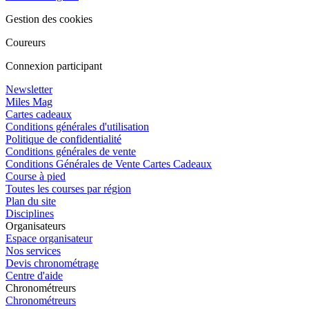
Gestion des cookies
Coureurs
Connexion participant
Newsletter
Miles Mag
Cartes cadeaux
Conditions générales d'utilisation
Politique de confidentialité
Conditions générales de vente
Conditions Générales de Vente Cartes Cadeaux
Course à pied
Toutes les courses par région
Plan du site
Disciplines
Organisateurs
Espace organisateur
Nos services
Devis chronométrage
Centre d'aide
Chronométreurs
Chronométreurs