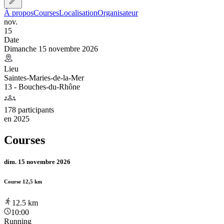
À propos
Courses
Localisation
Organisateur
nov.
15
Date
Dimanche 15 novembre 2026
Lieu
Saintes-Maries-de-la-Mer
13 - Bouches-du-Rhône
178 participants
en
2025
Courses
dim. 15 novembre 2026
Course 12,5 km
12.5
km
10:00
Running