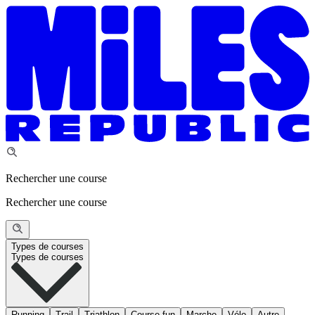
Rechercher une course
Rechercher une course
Types de courses
Types de courses
Running
Trail
Triathlon
Course fun
Marche
Vélo
Autre