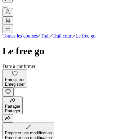
Toutes les courses
>
Trail
>
Trail court
>
Le free go
Le free go
Date à confirmer
Enregistrer
Enregistrer
Partager
Partager
Proposer une modification
Proposer une modification