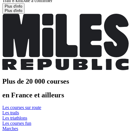
Trail 8 km
Date à confirmer
Plus d'info
Plus d'info
Plus de 20 000 courses
en France et ailleurs
Les courses sur route
Les trails
Les triathlons
Les courses fun
Marches