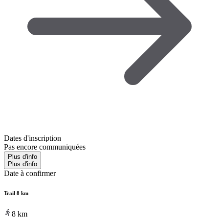
Dates d'inscription
Pas encore communiquées
Plus d'info
Plus d'info
Date à confirmer
Trail 8 km
8
km