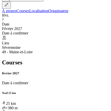
À propos
Courses
Localisation
Organisateur
févr.
?
Date
Février 2027
Date à confirmer
Lieu
Sèvremoine
49 - Maine-et-Loire
Courses
février 2027
Date à confirmer
Trail 25 km
25
km
+380
m