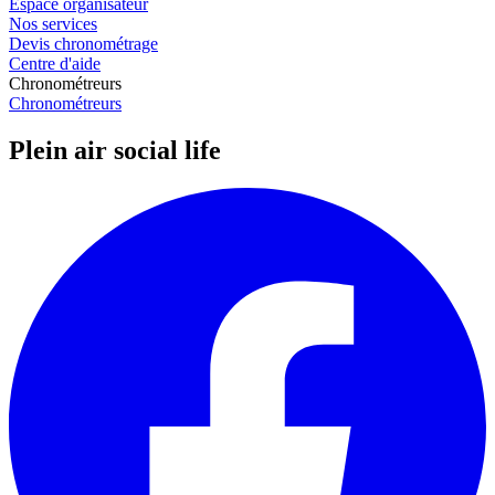
Espace organisateur
Nos services
Devis chronométrage
Centre d'aide
Chronométreurs
Chronométreurs
Plein air social life