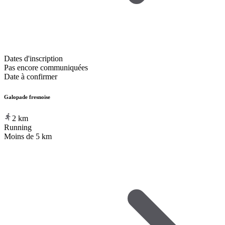
Dates d'inscription
Pas encore communiquées
Date à confirmer
Galopade fresnoise
2
km
Running
Moins de 5 km