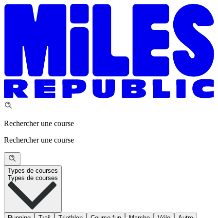
Rechercher une course
Rechercher une course
Types de courses
Types de courses
Running
Trail
Triathlon
Course fun
Marche
Vélo
Autre