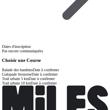
Dates d'inscription
Pas encore communiquées
Choisir une Course
Balade des bambins
Date à confirmer
Galopade fresnoise
Date à confirmer
Trail urbain 5 km
Date à confirmer
Trail urbain 10 km
Date à confirmer