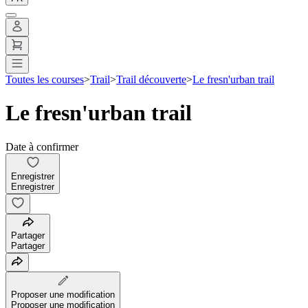
Toutes les courses
>
Trail
>
Trail découverte
>
Le fresn'urban trail
Le fresn'urban trail
Date à confirmer
Enregistrer
Enregistrer
Partager
Partager
Proposer une modification
Proposer une modification