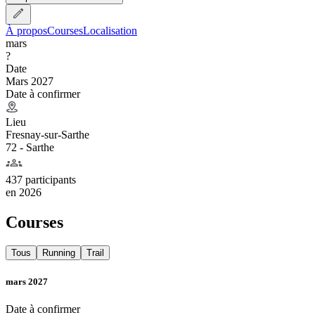
À propos
Courses
Localisation
mars
?
Date
Mars 2027
Date à confirmer
Lieu
Fresnay-sur-Sarthe
72 - Sarthe
437 participants
en
2026
Courses
Tous
Running
Trail
mars 2027
Date à confirmer