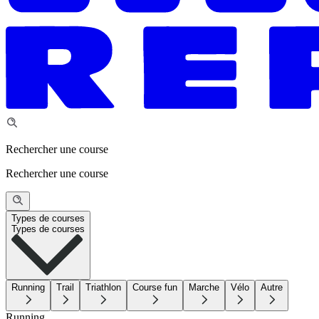
Rechercher une course
Rechercher une course
Types de courses
Types de courses
Running
Trail
Triathlon
Course fun
Marche
Vélo
Autre
Running